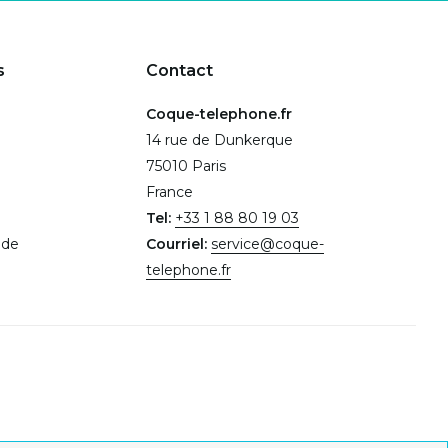
s
Contact
Coque-telephone.fr
14 rue de Dunkerque
75010 Paris
France
Tel:
+33 1 88 80 19 03
.de
Courriel:
service@coque-
telephone.fr