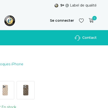
9+
@ Label de qualité
0
Se connecter
Contact
S'inscrire
 Coques iPhone
En stock