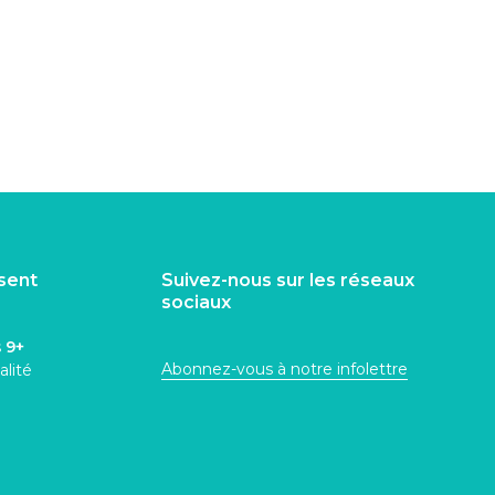
isent
Suivez-nous sur les réseaux
sociaux
s
9+
Abonnez-vous à notre infolettre
alité