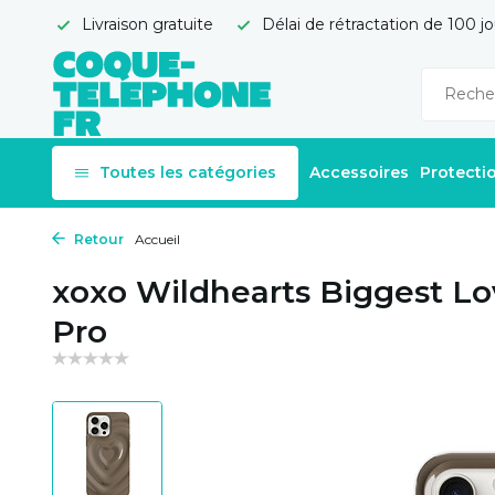
Livraison gratuite
Délai de rétractation de 100 jo
Toutes les catégories
Accessoires
Protecti
Retour
Accueil
xoxo Wildhearts Biggest Lo
Pro