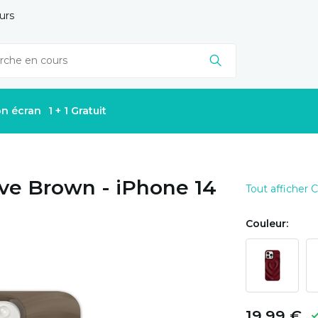
urs
on écran
1 + 1 Gratuit
ve Brown - iPhone 14
Tout afficher
Couleur:
19,99 €