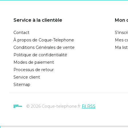
Service à la clientèle
Mon 
Contact
S'inscr
À propos de Coque-Telephone
Mes 
Conditions Générales de vente
Ma lis
Politique de confidentialité
Modes de paiement
Processus de retour
Service client
Sitemap
© 2026 Coque-telephone.fr
Fil RSS