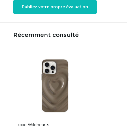
Publiez votre propre évaluation
Récemment consulté
xoxo Wildhearts