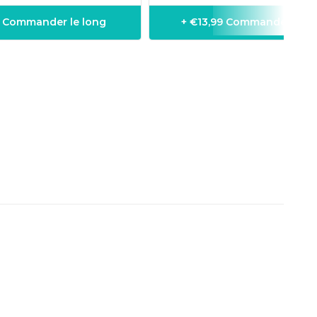
9 Commander le long
+ €13,99 Commander le l