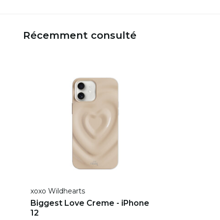
Récemment consulté
xoxo Wildhearts
Biggest Love Creme - iPhone
12