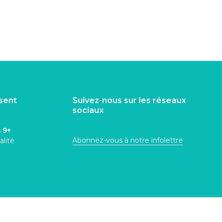
isent
Suivez-nous sur les réseaux
sociaux
s
9+
Abonnez-vous à notre infolettre
alité