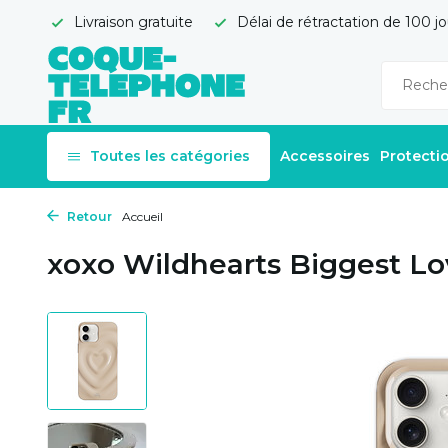
Livraison gratuite
Délai de rétractation de 100 jo
Toutes les catégories
Accessoires
Protecti
Retour
Accueil
xoxo Wildhearts Biggest Lo