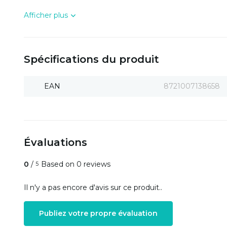
Afficher plus
Spécifications du produit
EAN
8721007138658
Évaluations
0
/
Based on 0 reviews
5
Il n'y a pas encore d'avis sur ce produit..
Publiez votre propre évaluation