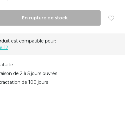
En rupture de stock
oduit est compatible pour:
e 12
ratuite
vraison de 2 à 5 jours ouvrés
tractation de 100 jours