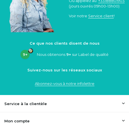
Ou appelez au:
+33188801903
(jours ouvrés 09h00-13h00)
Voir notre
Service client
!
Ce que nos clients disent de nous
9+
Nous obtenons
9+
sur Label de qualité
Suivez-nous sur les réseaux sociaux
Abonnez-vous à notre infolettre
Service à la clientèle
Mon compte