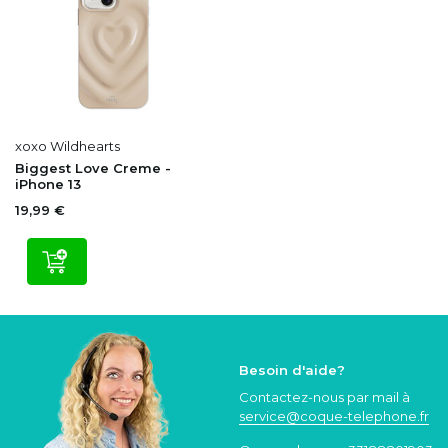
xoxo Wildhearts
Biggest Love Creme -
iPhone 13
19,99 €
Besoin d'aide?
Contactez-nous par mail à
service@coque
-telephone.fr