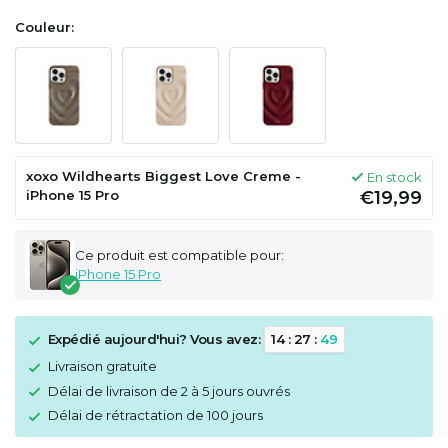
Couleur:
xoxo Wildhearts Biggest Love Creme -
En stock
iPhone 15 Pro
€19,99
Ce produit est compatible pour:
iPhone 15 Pro
Expédié aujourd'hui? Vous avez:
1
4
:
2
7
:
4
9
Livraison gratuite
Délai de livraison de 2 à 5 jours ouvrés
Délai de rétractation de 100 jours