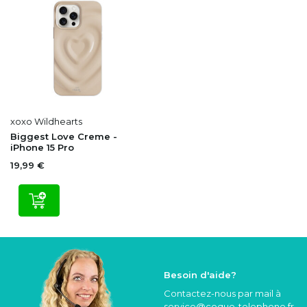
xoxo Wildhearts
Biggest Love Creme -
iPhone 15 Pro
19,99 €
Besoin d'aide?
Contactez-nous par mail à
service@coque
-telephone.fr