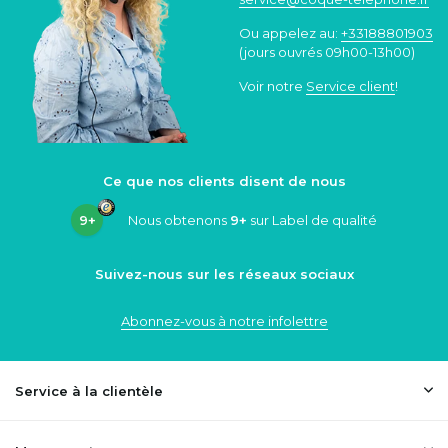
Ou appelez au:
+33188801903
(jours ouvrés 09h00-13h00)
Voir notre
Service client
!
Ce que nos clients disent de nous
9+
Nous obtenons
9+
sur Label de qualité
Suivez-nous sur les réseaux sociaux
Abonnez-vous à notre infolettre
Service à la clientèle