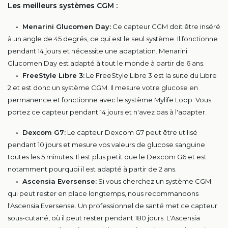
Les meilleurs systèmes CGM :
• Menarini Glucomen Day:
Ce capteur CGM doit être inséré
à un angle de 45 degrés, ce qui est le seul système. Il fonctionne
pendant 14 jours et nécessite une adaptation. Menarini
Glucomen Day est adapté à tout le monde à partir de 6 ans.
• FreeStyle Libre 3:
Le FreeStyle Libre 3 est la suite du Libre
2 et est donc un système CGM. Il mesure votre glucose en
permanence et fonctionne avec le système Mylife Loop. Vous
portez ce capteur pendant 14 jours et n'avez pas à l'adapter.
• Dexcom G7:
Le capteur Dexcom G7 peut être utilisé
pendant 10 jours et mesure vos valeurs de glucose sanguine
toutes les 5 minutes. Il est plus petit que le Dexcom G6 et est
notamment pourquoi il est adapté à partir de 2 ans.
• Ascensia Eversense:
Si vous cherchez un système CGM
qui peut rester en place longtemps, nous recommandons
l'Ascensia Eversense. Un professionnel de santé met ce capteur
sous-cutané, où il peut rester pendant 180 jours. L'Ascensia