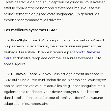
Il n'est pas facile de choisir un capteur de glucose. Vous avez en
effet le choix entre de nombreux systèmes, mais vous serez
heureusement aidé(e) par votre soignant(e). En général, les
experts recommandent les suivants :
Les meilleurs systèmes FGM :
• FreeStyle Libre 2:
Adapté pour enfants à partir de 4 ans. Il
n'a pas besoin d'adaptation, mais fonctionne uniquement par
flashage. FreeStyle Libre 2 est fabriqué par
Abbott Diabetes
Care
et doit être remplacé comme les autres systèmes FGM
après 14 jours.
• Glunovo Flash:
Glunovo Flash est également un capteur
FGM qui a une durée d'utilisation de deux semaines. Vous voyez
non seulement vos valeurs actuelles de glucose sanguine, mais
également la tendance. Vous devez appuyer sur un bouton
dans l'application associée pour obtenir vos données. Aucune
adaptation n'est nécessaire.