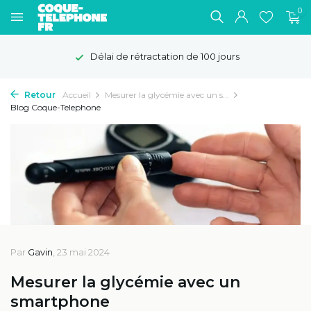
0
Délai de rétractation de 100 jours
Retour
Accueil
Mesurer la glycémie avec un s...
Blog Coque-Telephone
Par
Gavin
, 23 mai 2024
Mesurer la glycémie avec un
smartphone