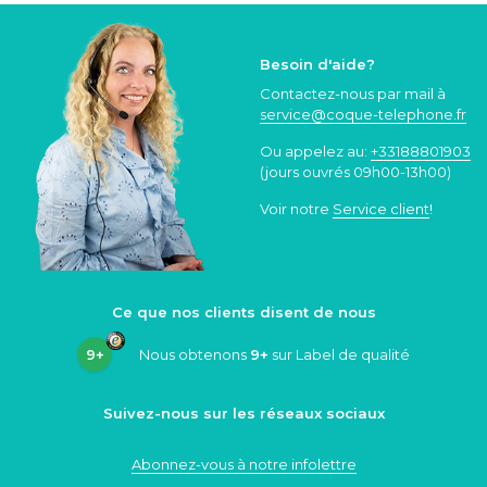
Besoin d'aide?
Contactez-nous par mail à
service@coque
-telephone.fr
Ou appelez au:
+33188801903
(jours ouvrés 09h00-13h00)
Voir notre
Service client
!
Ce que nos clients disent de nous
9+
Nous obtenons
9+
sur Label de qualité
Suivez-nous sur les réseaux sociaux
Abonnez-vous à notre infolettre