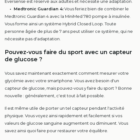
Eversense est réservé aux adultes et nécessite une adaptation.
• Medtronic Guardian 4:
Vous feriez bien de combiner le
Medtronic Guardian 4 avec la MiniMed 780 pompe à insulinée.
Vous forme ainsi un système Hybrid Closed Loop. Toute
personne âgée de plus de 7 ans peut utiliser ce système, qui ne
nécessite pas d'adaptation.
Pouvez-vous faire du sport avec un capteur
de glucose ?
Vous savez maintenant exactement comment mesurer votre
glycémie avec votre smartphone. Vous avez besoin d'un
capteur de glucose, mais pouvez-vous y faire du sport ? Bonne
nouvelle : généralement, c'est tout à fait possible.
Il est même utile de porter un tel capteur pendant l'activité
physique. Vous voyez ainsi rapidement et facilement si vos
valeurs de glucose sanguine augmentent ou diminuent. Vous
savez ainsi quoi faire pour restaurer votre équilibre.