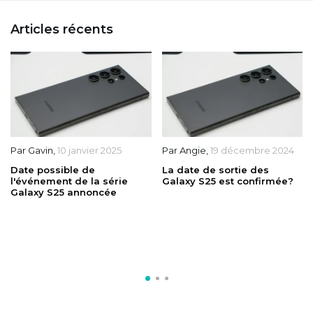
Articles récents
Par
Gavin
,
10 janvier 2025
Par
Angie
,
19 décembre 2024
Date possible de
La date de sortie des
l'événement de la série
Galaxy S25 est confirmée?
Galaxy S25 annoncée