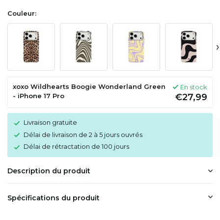
Couleur:
›
xoxo Wildhearts Boogie Wonderland Green
En stock
- iPhone 17 Pro
€27,99
Livraison gratuite
Délai de livraison de 2 à 5 jours ouvrés
Délai de rétractation de 100 jours
Description du produit
Spécifications du produit