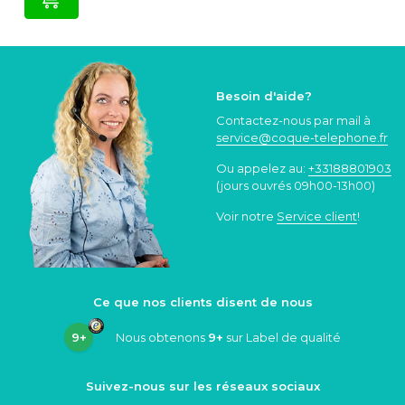
Besoin d'aide?
Contactez-nous par mail à
service@coque
-telephone.fr
Ou appelez au:
+33188801903
(jours ouvrés 09h00-13h00)
Voir notre
Service client
!
Ce que nos clients disent de nous
9+
Nous obtenons
9+
sur Label de qualité
Suivez-nous sur les réseaux sociaux