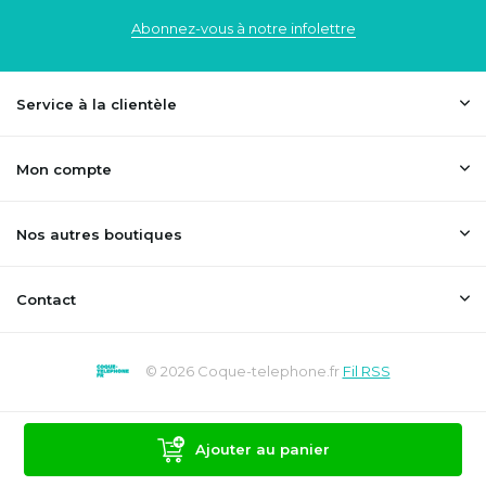
Abonnez-vous à notre infolettre
Service à la clientèle
Mon compte
Nos autres boutiques
Contact
© 2026 Coque-telephone.fr
Fil RSS
Ajouter au panier