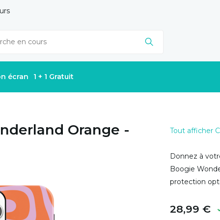
urs
on écran
1 + 1 Gratuit
nderland Orange -
Tout afficher
Donnez à votr
Boogie Wonder
protection opt
28,99 €