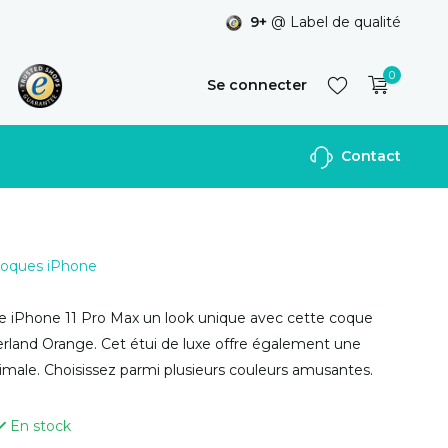
9+
@ Label de qualité
0
Se connecter
Contact
S'inscrire
 Coques iPhone
e iPhone 11 Pro Max un look unique avec cette coque
land Orange. Cet étui de luxe offre également une
imale. Choisissez parmi plusieurs couleurs amusantes.
En stock