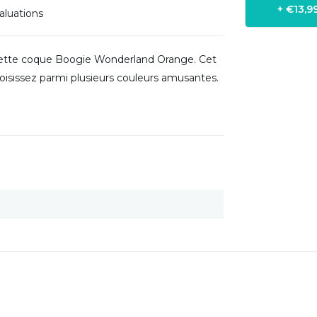
+ €13,
aluations
cette coque Boogie Wonderland Orange. Cet
oisissez parmi plusieurs couleurs amusantes.