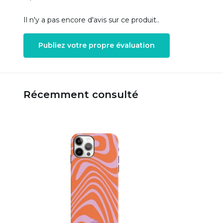
Il n'y a pas encore d'avis sur ce produit..
Publiez votre propre évaluation
Récemment consulté