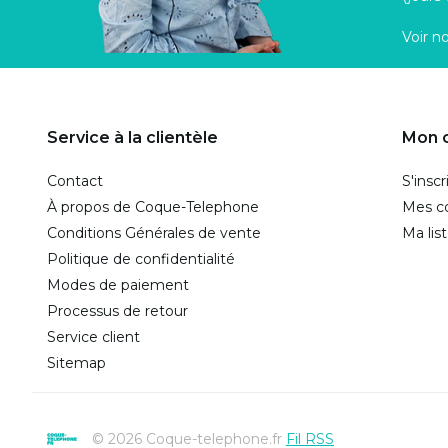
Voir n
Service à la clientèle
Mon 
Contact
S'inscr
À propos de Coque-Telephone
Mes 
Conditions Générales de vente
Ma lis
Politique de confidentialité
Modes de paiement
Processus de retour
Service client
Sitemap
© 2026 Coque-telephone.fr
Fil RSS