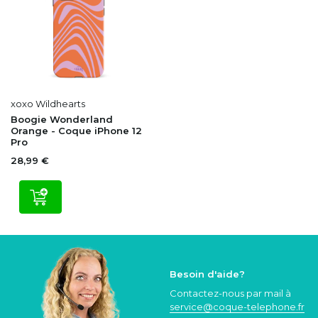
xoxo Wildhearts
Boogie Wonderland
Orange - Coque iPhone 12
Pro
28,99 €
Besoin d'aide?
Contactez-nous par mail à
service@coque
-telephone.fr