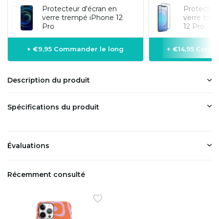
Protecteur d'écran en
Protecteur
verre trempé iPhone 12
verre tre
Pro
12 Pro
+ €9,95 Commander le long
+ €14,95 Comm
Description du produit
Spécifications du produit
Évaluations
Récemment consulté