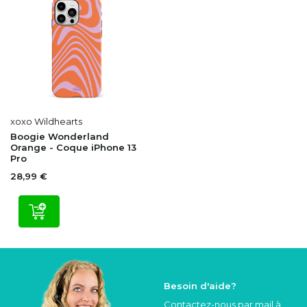
xoxo Wildhearts
Boogie Wonderland
Orange - Coque iPhone 13
Pro
28,99 €
Besoin d'aide?
Contactez-nous par mail à