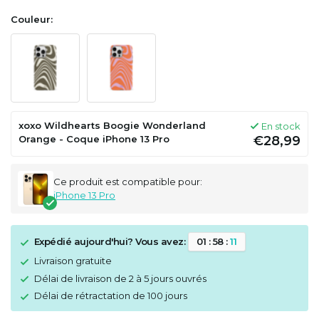
Couleur:
xoxo Wildhearts Boogie Wonderland
En stock
Orange - Coque iPhone 13 Pro
€28,99
Ce produit est compatible pour:
iPhone 13 Pro
Expédié aujourd'hui? Vous avez:
0
1
:
5
8
:
1
1
Livraison gratuite
Délai de livraison de 2 à 5 jours ouvrés
Délai de rétractation de 100 jours