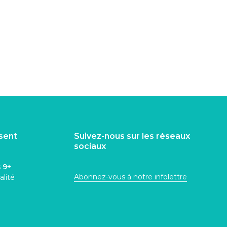
isent
Suivez-nous sur les réseaux
sociaux
s
9+
Abonnez-vous à notre infolettre
alité