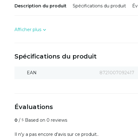
Description du produit
Spécifications du produit
Év
Afficher plus
Spécifications du produit
EAN
8721007092417
Évaluations
0
/
Based on 0 reviews
5
Il n'y a pas encore d'avis sur ce produit..