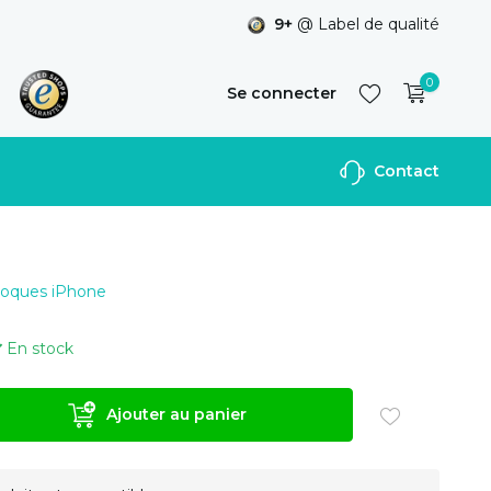
9+
@ Label de qualité
0
Se connecter
Contact
S'inscrire
 Coques iPhone
En stock
Ajouter au panier