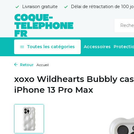
Livraison gratuite
Délai de rétractation de 100 jo
Toutes les catégories
Accessoires
Protecti
Retour
Accueil
xoxo Wildhearts Bubbly ca
iPhone 13 Pro Max