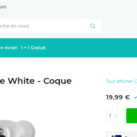
urs
on écran
1 + 1 Gratuit
se White - Coque
Tout afficher
19,99 €