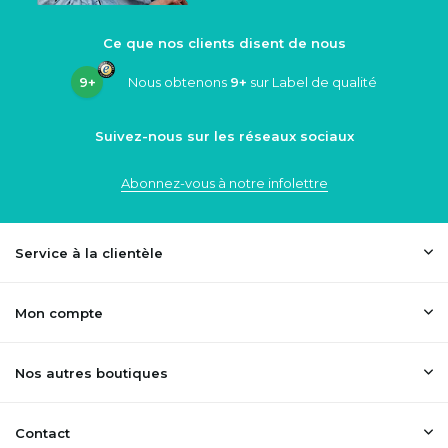
Ce que nos clients disent de nous
9+
Nous obtenons
9+
sur Label de qualité
Suivez-nous sur les réseaux sociaux
Abonnez-vous à notre infolettre
Service à la clientèle
Mon compte
Nos autres boutiques
Contact