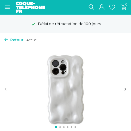
0
Livraison gratuite
Retour
Accueil