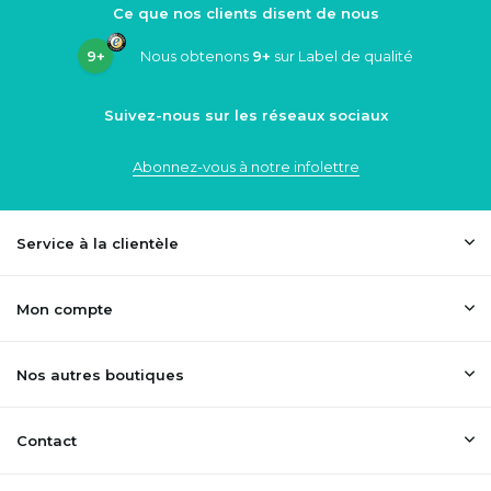
Ce que nos clients disent de nous
9+
Nous obtenons
9+
sur Label de qualité
Suivez-nous sur les réseaux sociaux
Abonnez-vous à notre infolettre
Service à la clientèle
Mon compte
Nos autres boutiques
Contact