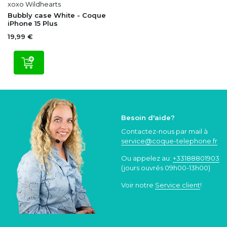
xoxo Wildhearts
Bubbly case White - Coque
iPhone 15 Plus
19,99 €
Besoin d'aide?
Contactez-nous par mail à
service@coque
-telephone.fr
Ou appelez au:
+33188801903
(jours ouvrés 09h00-13h00)
Voir notre
Service client
!