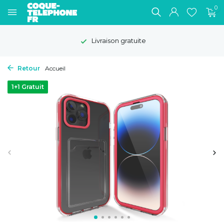
0
Livraison gratuite
Retour
Accueil
1+1 Gratuit