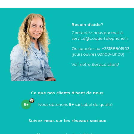
Besoin d'aide?
Contactez-nous par mail à
service@coque
-telephone.fr
Ou appelez au:
+33188801903
(jours ouvrés 09h00-13h00)
Voir notre
Service client
!
Ce que nos clients disent de nous
9+
Nous obtenons
9+
sur Label de qualité
Suivez-nous sur les réseaux sociaux