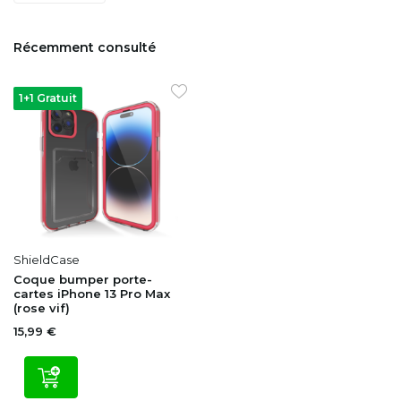
Récemment consulté
1+1 Gratuit
ShieldCase
Coque bumper porte-
cartes iPhone 13 Pro Max
(rose vif)
15,99 €