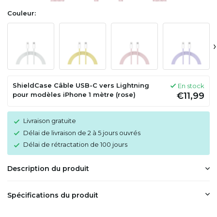
Couleur:
›
ShieldCase Câble USB-C vers Lightning
En stock
pour modèles iPhone 1 mètre (rose)
€11,99
Livraison gratuite
Délai de livraison de 2 à 5 jours ouvrés
Délai de rétractation de 100 jours
Description du produit
Spécifications du produit