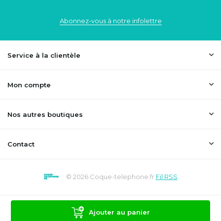
Abonnez-vous à notre infolettre
Service à la clientèle
Mon compte
Nos autres boutiques
Contact
© 2026 Coque-telephone.fr
Fil RSS
Ajouter au panier