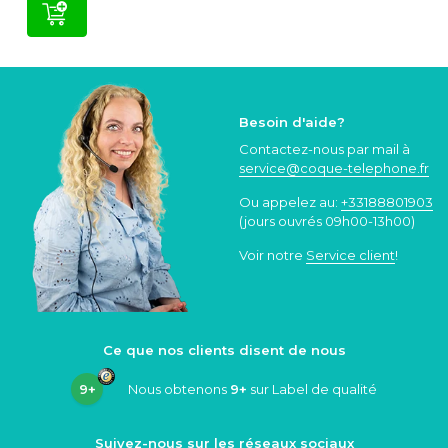
Besoin d'aide?
Contactez-nous par mail à
service@coque
-telephone.fr
Ou appelez au:
+33188801903
(jours ouvrés 09h00-13h00)
Voir notre
Service client
!
Ce que nos clients disent de nous
9+
Nous obtenons
9+
sur Label de qualité
Suivez-nous sur les réseaux sociaux