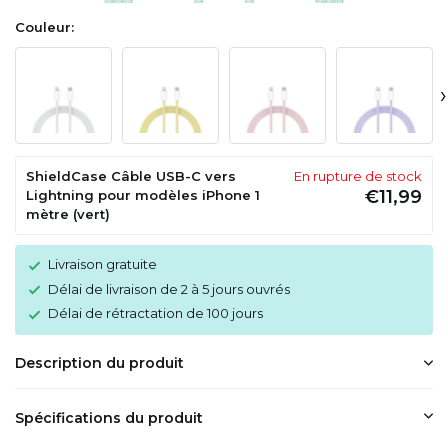
Couleur:
›
ShieldCase Câble USB-C vers
En rupture de stock
€11,99
Lightning pour modèles iPhone 1
mètre (vert)
Livraison gratuite
Délai de livraison de 2 à 5 jours ouvrés
Délai de rétractation de 100 jours
Description du produit
Spécifications du produit