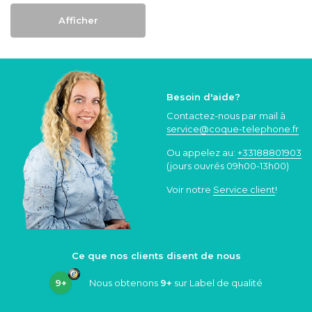
Afficher
Besoin d'aide?
Contactez-nous par mail à
service@coque
-telephone.fr
Ou appelez au:
+33188801903
(jours ouvrés 09h00-13h00)
Voir notre
Service client
!
Ce que nos clients disent de nous
9+
Nous obtenons
9+
sur Label de qualité