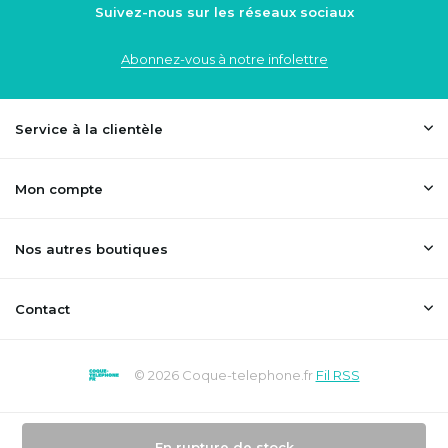
Suivez-nous sur les réseaux sociaux
Abonnez-vous à notre infolettre
Service à la clientèle
Mon compte
Nos autres boutiques
Contact
© 2026 Coque-telephone.fr
Fil RSS
En rupture de stock