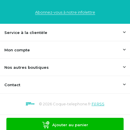
Abonnez-vous à notre infolettre
Service à la clientèle
Mon compte
Nos autres boutiques
Contact
© 2026 Coque-telephone.fr
Fil RSS
Ajouter au panier