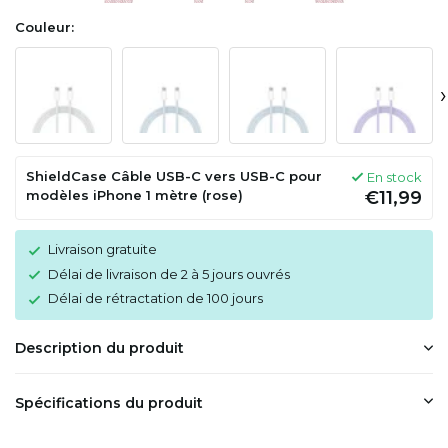
Couleur:
›
ShieldCase Câble USB-C vers USB-C pour
En stock
modèles iPhone 1 mètre (rose)
€11,99
Livraison gratuite
Délai de livraison de 2 à 5 jours ouvrés
Délai de rétractation de 100 jours
Description du produit
Spécifications du produit