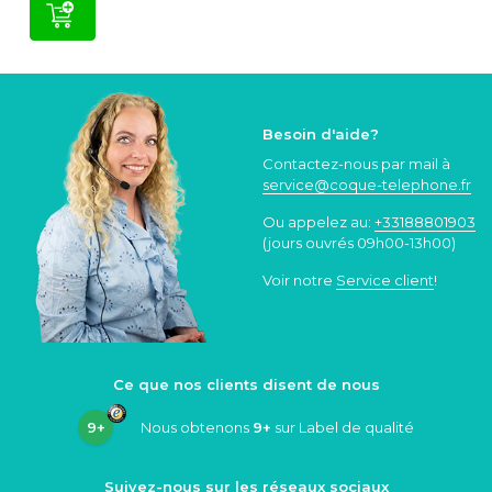
Besoin d'aide?
Contactez-nous par mail à
service@coque
-telephone.fr
Ou appelez au:
+33188801903
(jours ouvrés 09h00-13h00)
Voir notre
Service client
!
Ce que nos clients disent de nous
9+
Nous obtenons
9+
sur Label de qualité
Suivez-nous sur les réseaux sociaux