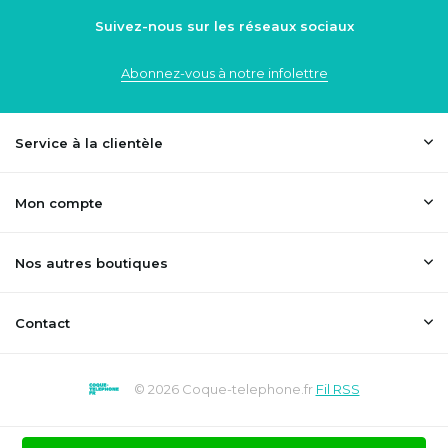
Suivez-nous sur les réseaux sociaux
Abonnez-vous à notre infolettre
Service à la clientèle
Mon compte
Nos autres boutiques
Contact
© 2026 Coque-telephone.fr
Fil RSS