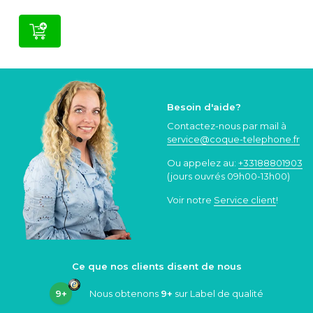
Besoin d'aide?
Contactez-nous par mail à
service@coque
-telephone.fr
Ou appelez au:
+33188801903
(jours ouvrés 09h00-13h00)
Voir notre
Service client
!
Ce que nos clients disent de nous
9+
Nous obtenons
9+
sur Label de qualité