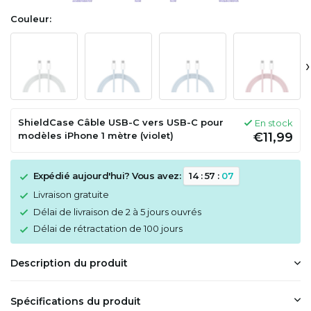
Couleur:
›
ShieldCase Câble USB-C vers USB-C pour
En stock
modèles iPhone 1 mètre (violet)
€11,99
Expédié aujourd'hui? Vous avez:
1
4
:
5
7
:
0
7
Livraison gratuite
Délai de livraison de 2 à 5 jours ouvrés
Délai de rétractation de 100 jours
Description du produit
Spécifications du produit