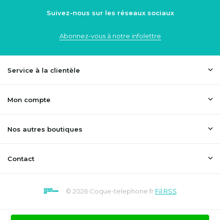
Suivez-nous sur les réseaux sociaux
Abonnez-vous à notre infolettre
Service à la clientèle
Mon compte
Nos autres boutiques
Contact
© 2026 Coque-telephone.fr
Fil RSS