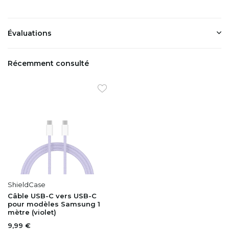
Évaluations
Récemment consulté
ShieldCase
Câble USB-C vers USB-C
pour modèles Samsung 1
mètre (violet)
9,99 €