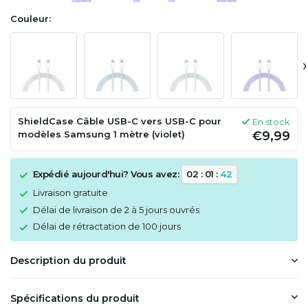
Couleur:
›
ShieldCase Câble USB-C vers USB-C pour
En stock
modèles Samsung 1 mètre (violet)
€9,99
Expédié aujourd'hui? Vous avez:
0
2
:
0
1
:
4
2
Livraison gratuite
Délai de livraison de 2 à 5 jours ouvrés
Délai de rétractation de 100 jours
Description du produit
Spécifications du produit