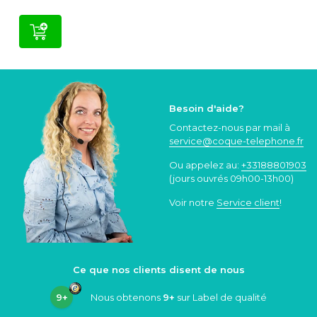
Besoin d'aide?
Contactez-nous par mail à
service@coque
-telephone.fr
Ou appelez au:
+33188801903
(jours ouvrés 09h00-13h00)
Voir notre
Service client
!
Ce que nos clients disent de nous
9+
Nous obtenons
9+
sur Label de qualité