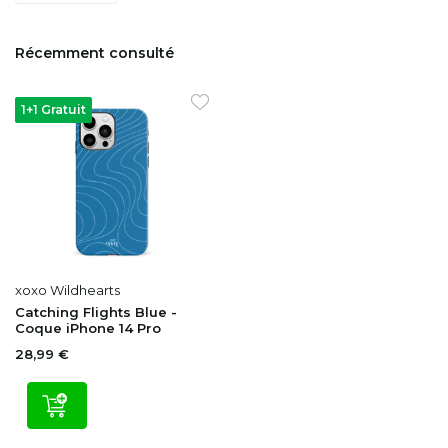
Récemment consulté
1+1 Gratuit
xoxo Wildhearts
Catching Flights Blue -
Coque iPhone 14 Pro
28,99 €