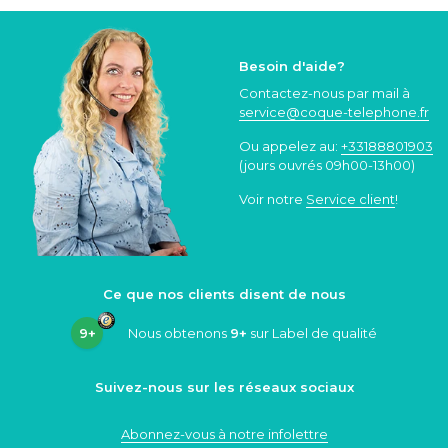
Besoin d'aide?
Contactez-nous par mail à
service@coque
-telephone.fr
Ou appelez au:
+33188801903
(jours ouvrés 09h00-13h00)
Voir notre
Service client
!
Ce que nos clients disent de nous
9+
Nous obtenons
9+
sur Label de qualité
Suivez-nous sur les réseaux sociaux
Abonnez-vous à notre infolettre