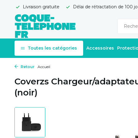
Livraison gratuite
Délai de rétractation de 100 jo
Toutes les catégories
Accessoires
Protecti
Retour
Accueil
Coverzs Chargeur/adaptate
(noir)