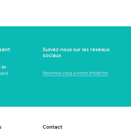
isent
Suivez-nous sur les réseaux
sociaux
s
9+
Abonnez-vous à notre infolettre
alité
s
Contact