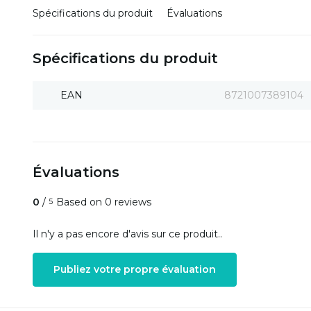
Spécifications du produit
Évaluations
Spécifications du produit
EAN
8721007389104
Évaluations
0
/
Based on 0 reviews
5
Il n'y a pas encore d'avis sur ce produit..
Publiez votre propre évaluation