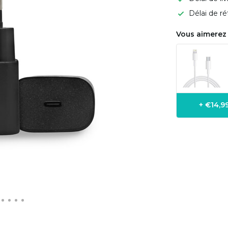
Délai de ré
Vous aimerez 
+ €14,9