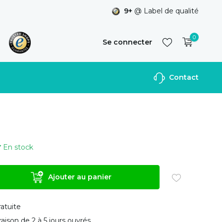
9+
@ Label de qualité
0
Se connecter
Contact
S'inscrire
En stock
Ajouter au panier
ratuite
vraison de 2 à 5 jours ouvrés