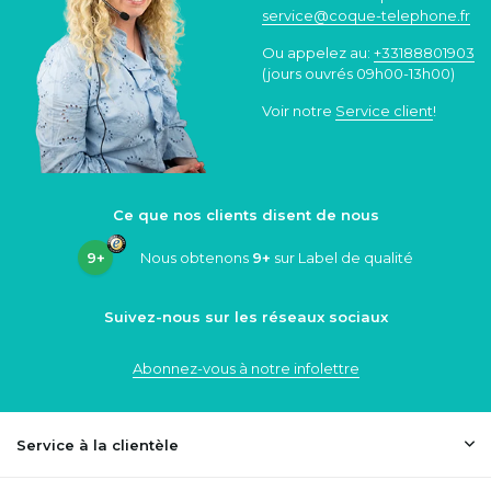
service@coque
-telephone.fr
Ou appelez au:
+33188801903
(jours ouvrés 09h00-13h00)
Voir notre
Service client
!
Ce que nos clients disent de nous
9+
Nous obtenons
9+
sur Label de qualité
Suivez-nous sur les réseaux sociaux
Abonnez-vous à notre infolettre
Service à la clientèle