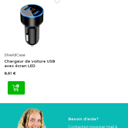
ShieldCase
Chargeur de voiture USB
avec écran LED
8,61 €
Besoin d'aide?
Contactez-nous par mail à