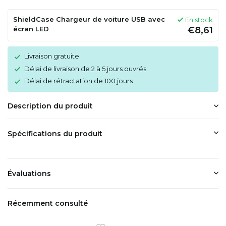
ShieldCase Chargeur de voiture USB avec
En stock
écran LED
€8,61
Livraison gratuite
Délai de livraison de 2 à 5 jours ouvrés
Délai de rétractation de 100 jours
Description du produit
Spécifications du produit
Évaluations
Récemment consulté