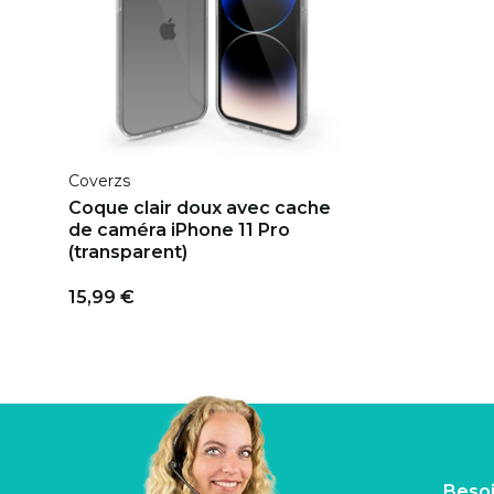
Coverzs
Coque clair doux avec cache
de caméra iPhone 11 Pro
(transparent)
15,99 €
Besoi