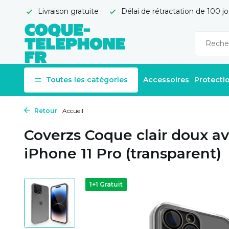
Livraison gratuite
Délai de rétractation de 100 jo
Toutes les catégories
Accessoires
Protecti
Retour
Accueil
Coverzs Coque clair doux a
iPhone 11 Pro (transparent)
1+1 Gratuit