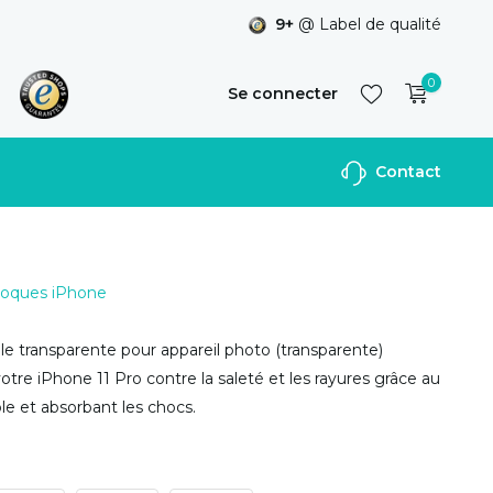
9+
@ Label de qualité
0
Se connecter
Contact
S'inscrire
 Coques iPhone
e transparente pour appareil photo (transparente)
otre iPhone 11 Pro contre la saleté et les rayures grâce au
ble et absorbant les chocs.