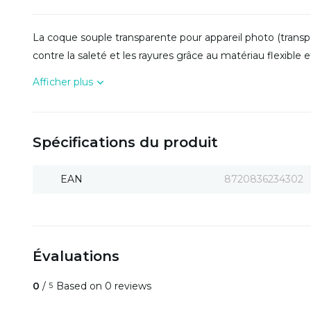
La coque souple transparente pour appareil photo (transp
contre la saleté et les rayures grâce au matériau flexible 
Afficher plus
Spécifications du produit
EAN
8720836234302
Évaluations
0
/
Based on 0 reviews
5