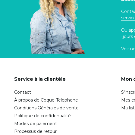
Contac
servi
Ou ap
(jours
Voir n
Service à la clientèle
Mon 
Contact
S'inscr
À propos de Coque-Telephone
Mes 
Conditions Générales de vente
Ma lis
Politique de confidentialité
Modes de paiement
Processus de retour