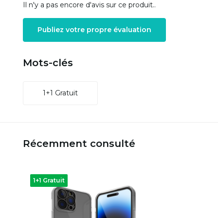
Il n'y a pas encore d'avis sur ce produit..
Publiez votre propre évaluation
Mots-clés
1+1 Gratuit
Récemment consulté
1+1 Gratuit