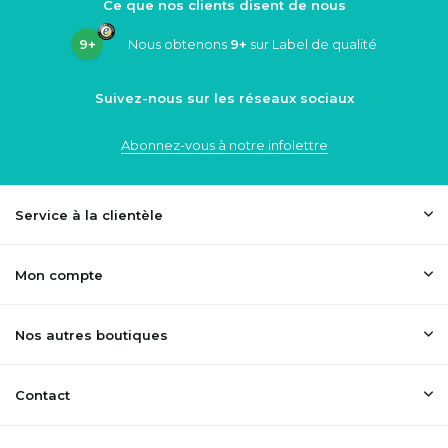
Ce que nos clients disent de nous
9+
Nous obtenons
9+
sur Label de qualité
Suivez-nous sur les réseaux sociaux
Abonnez-vous à notre infolettre
Service à la clientèle
Mon compte
Nos autres boutiques
Contact