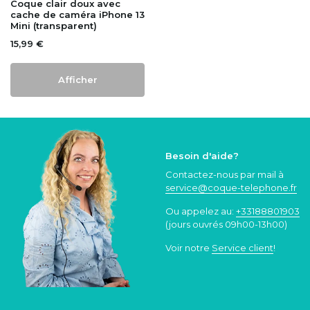
Coque clair doux avec
cache de caméra iPhone 13
Mini (transparent)
15,99 €
Afficher
Besoin d'aide?
Contactez-nous par mail à
service@coque
-telephone.fr
Ou appelez au:
+33188801903
(jours ouvrés 09h00-13h00)
Voir notre
Service client
!