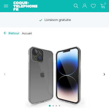
0
Livraison gratuite
Retour
Accueil