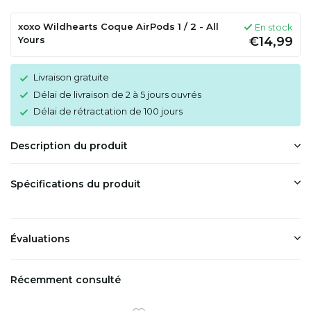
xoxo Wildhearts Coque AirPods 1 / 2 - All
En stock
Yours
€14,99
Livraison gratuite
Délai de livraison de 2 à 5 jours ouvrés
Délai de rétractation de 100 jours
Description du produit
Spécifications du produit
Évaluations
Récemment consulté