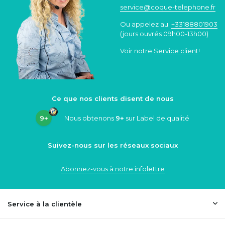
service@coque
-telephone.fr
Ou appelez au:
+33188801903
(jours ouvrés 09h00-13h00)
Voir notre
Service client
!
Ce que nos clients disent de nous
9+
Nous obtenons
9+
sur Label de qualité
Suivez-nous sur les réseaux sociaux
Abonnez-vous à notre infolettre
Service à la clientèle