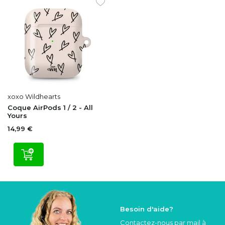
xoxo Wildhearts
Coque AirPods 1 / 2 - All
Yours
14,99 €
Besoin d'aide?
Contactez-nous par mail à