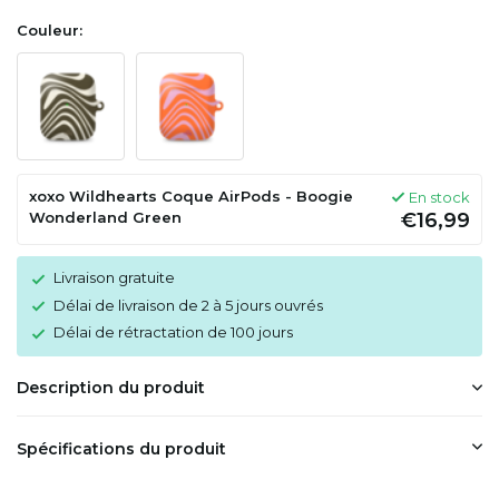
Couleur:
xoxo Wildhearts Coque AirPods - Boogie
En stock
Wonderland Green
€16,99
Livraison gratuite
Délai de livraison de 2 à 5 jours ouvrés
Délai de rétractation de 100 jours
Description du produit
Spécifications du produit