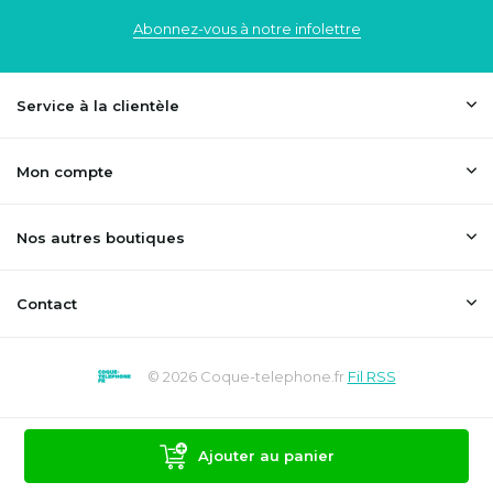
Abonnez-vous à notre infolettre
Service à la clientèle
Mon compte
Nos autres boutiques
Contact
© 2026 Coque-telephone.fr
Fil RSS
Ajouter au panier