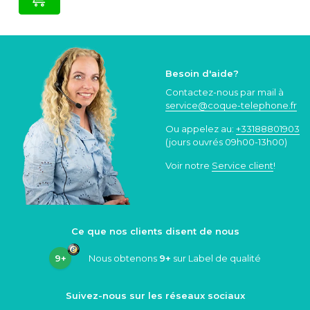
Besoin d'aide?
Contactez-nous par mail à
service@coque
-telephone.fr
Ou appelez au:
+33188801903
(jours ouvrés 09h00-13h00)
Voir notre
Service client
!
Ce que nos clients disent de nous
9+
Nous obtenons
9+
sur Label de qualité
Suivez-nous sur les réseaux sociaux