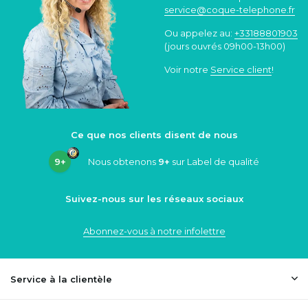
service@coque
-telephone.fr
Ou appelez au:
+33188801903
(jours ouvrés 09h00-13h00)
Voir notre
Service client
!
Ce que nos clients disent de nous
9+
Nous obtenons
9+
sur Label de qualité
Suivez-nous sur les réseaux sociaux
Abonnez-vous à notre infolettre
Service à la clientèle