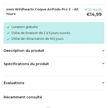
xoxo Wildhearts Coque AirPods Pro 2 - All
En stock
Yours
€14,99
Livraison gratuite
Délai de livraison de 2 à 5 jours ouvrés
Délai de rétractation de 100 jours
Description du produit
Spécifications du produit
Évaluations
Récemment consulté