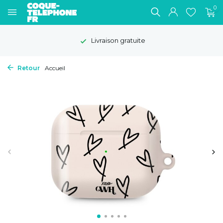
0
Délai de rétractation de 100
Retour
Accueil