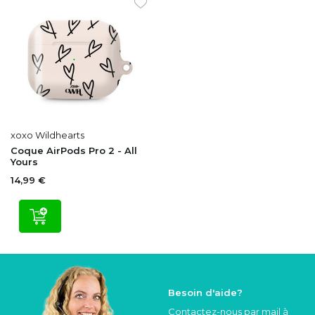
xoxo Wildhearts
Coque AirPods Pro 2 - All
Yours
14,99 €
Besoin d'aide?
Contactez-nous par mail à