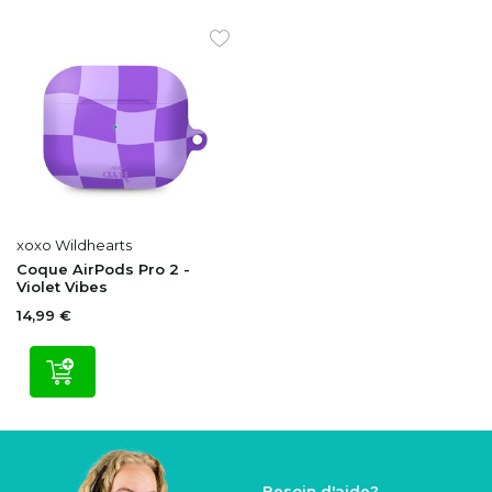
xoxo Wildhearts
Coque AirPods Pro 2 -
Violet Vibes
14,99 €
Besoin d'aide?