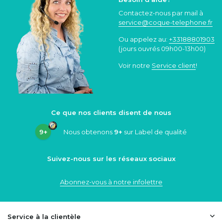
Contactez-nous par mail à
service@coque
-telephone.fr
Ou appelez au:
+33188801903
(jours ouvrés 09h00-13h00)
Voir notre
Service client
!
Ce que nos clients disent de nous
9+
Nous obtenons
9+
sur Label de qualité
Suivez-nous sur les réseaux sociaux
Abonnez-vous à notre infolettre
Service à la clientèle