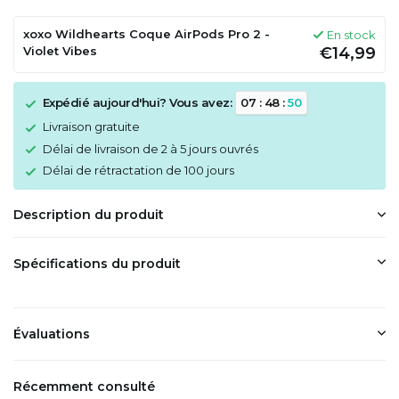
xoxo Wildhearts Coque AirPods Pro 2 -
En stock
Violet Vibes
€14,99
Expédié aujourd'hui? Vous avez:
0
7
:
4
8
:
5
0
Livraison gratuite
Délai de livraison de 2 à 5 jours ouvrés
Délai de rétractation de 100 jours
Description du produit
Spécifications du produit
Évaluations
Récemment consulté