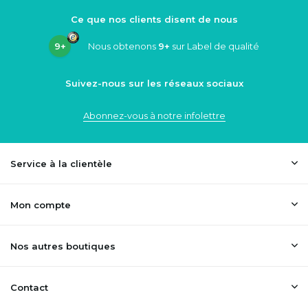
Ce que nos clients disent de nous
9+
Nous obtenons
9+
sur Label de qualité
Suivez-nous sur les réseaux sociaux
Abonnez-vous à notre infolettre
Service à la clientèle
Mon compte
Nos autres boutiques
Contact