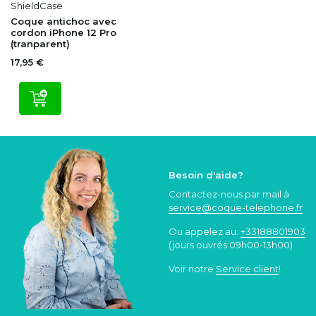
ShieldCase
Coque antichoc avec
cordon iPhone 12 Pro
(tranparent)
17,95 €
Besoin d'aide?
Contactez-nous par mail à
service@coque
-telephone.fr
Ou appelez au:
+33188801903
(jours ouvrés 09h00-13h00)
Voir notre
Service client
!