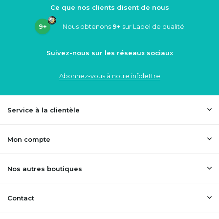
Ce que nos clients disent de nous
9+
Nous obtenons
9+
sur Label de qualité
Suivez-nous sur les réseaux sociaux
Abonnez-vous à notre infolettre
Service à la clientèle
Mon compte
Nos autres boutiques
Contact