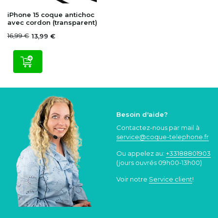
iPhone 15 coque antichoc
avec cordon (transparent)
16,99 €
13,99 €
Besoin d'aide?
Contactez-nous par mail à
service@coque
-telephone.fr
Ou appelez au:
+33188801903
(jours ouvrés 09h00-13h00)
Voir notre
Service client
!