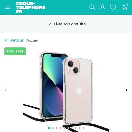
0
Livraison gratuite
Retour
Accueil
18% sale