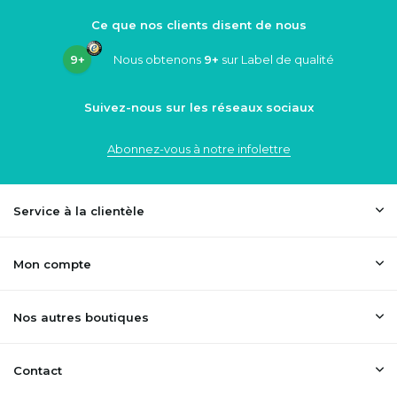
Ce que nos clients disent de nous
9+
Nous obtenons
9+
sur Label de qualité
Suivez-nous sur les réseaux sociaux
Abonnez-vous à notre infolettre
Service à la clientèle
Mon compte
Nos autres boutiques
Contact