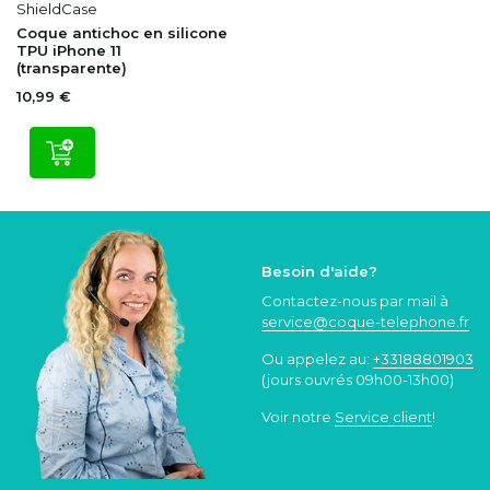
ShieldCase
Coque antichoc en silicone
TPU iPhone 11
(transparente)
10,99 €
Besoin d'aide?
Contactez-nous par mail à
service@coque
-telephone.fr
Ou appelez au:
+33188801903
(jours ouvrés 09h00-13h00)
Voir notre
Service client
!