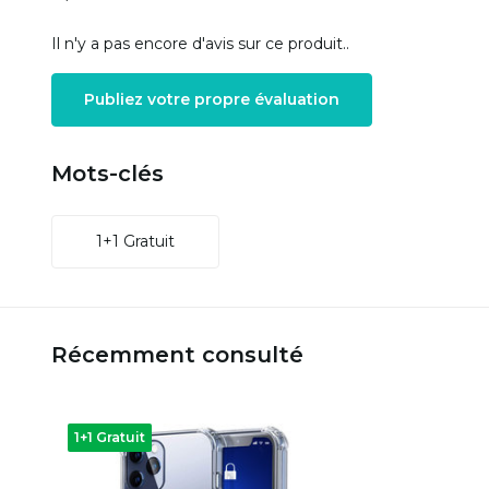
Il n'y a pas encore d'avis sur ce produit..
Publiez votre propre évaluation
Mots-clés
1+1 Gratuit
Récemment consulté
1+1 Gratuit