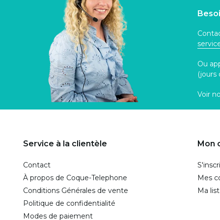
Besoi
Contac
servi
Ou ap
(jours
Voir n
Service à la clientèle
Mon 
Contact
S'inscr
À propos de Coque-Telephone
Mes 
Conditions Générales de vente
Ma lis
Politique de confidentialité
Modes de paiement