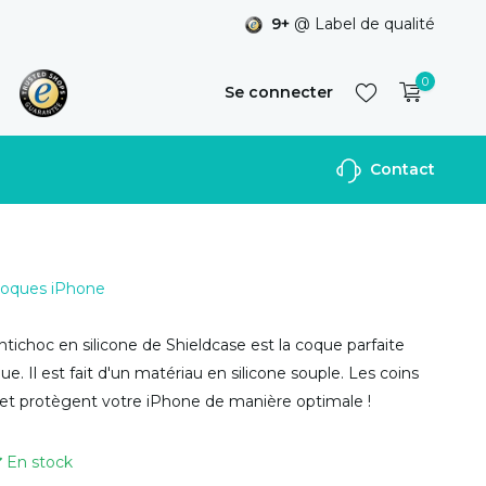
9+
@ Label de qualité
0
Se connecter
Contact
S'inscrire
 Coques iPhone
tichoc en silicone de Shieldcase est la coque parfaite
e. Il est fait d'un matériau en silicone souple. Les coins
 et protègent votre iPhone de manière optimale !
En stock