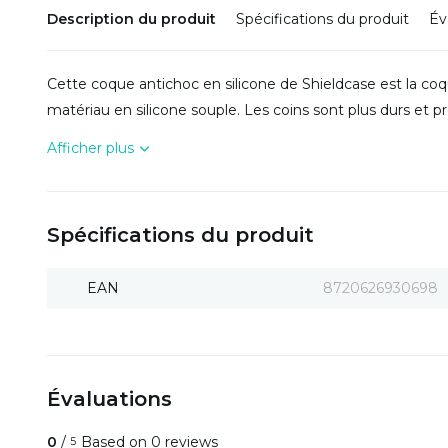
Description du produit
Spécifications du produit
Év
Cette coque antichoc en silicone de Shieldcase est la coqu
matériau en silicone souple. Les coins sont plus durs et 
Afficher plus
Spécifications du produit
EAN
8720626930698
Évaluations
0
/
Based on 0 reviews
5