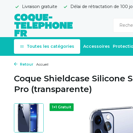
Livraison gratuite
Délai de rétractation de 100 jo
Toutes les catégories
Accessoires
Protecti
Retour
Accueil
Coque Shieldcase Silicone 
Pro (transparente)
1+1 Gratuit