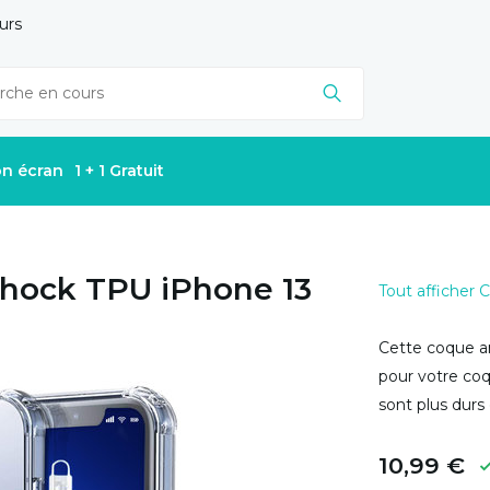
urs
on écran
1 + 1 Gratuit
Shock TPU iPhone 13
Tout afficher
Cette coque an
pour votre coqu
sont plus durs
10,99 €