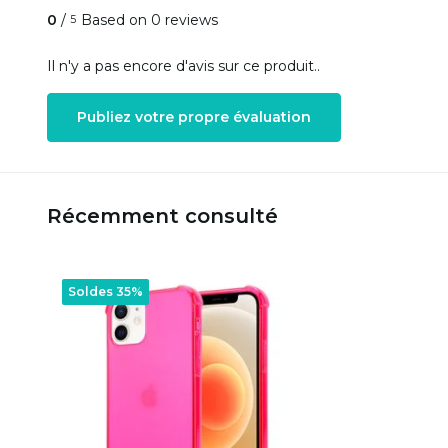
0
/
Based on 0 reviews
5
Il n'y a pas encore d'avis sur ce produit..
Publiez votre propre évaluation
Récemment consulté
Soldes 35%