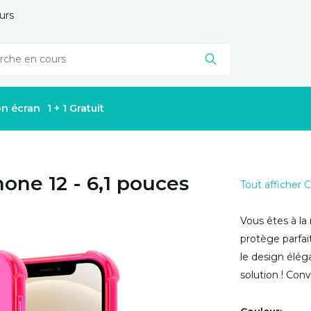
urs
on écran
1 + 1 Gratuit
one 12 - 6,1 pouces
Tout afficher
Vous êtes à la
protège parfai
le design élég
solution ! Conv