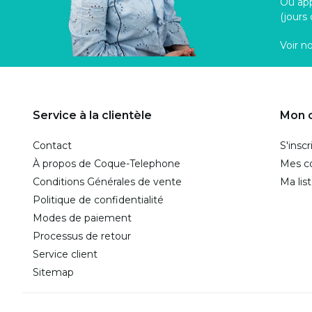
Ou ap
(jours
Voir n
Service à la clientèle
Mon 
Contact
S'inscr
À propos de Coque-Telephone
Mes 
Conditions Générales de vente
Ma lis
Politique de confidentialité
Modes de paiement
Processus de retour
Service client
Sitemap