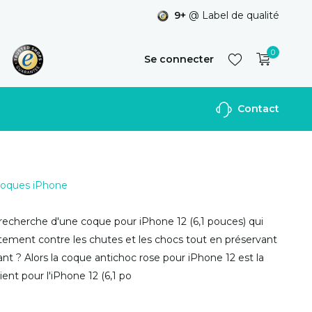
9+
@ Label de qualité
0
Se connecter
Contact
S'inscrire
 Coques iPhone
 recherche d'une coque pour iPhone 12 (6,1 pouces) qui
tement contre les chutes et les chocs tout en préservant
ant ? Alors la coque antichoc rose pour iPhone 12 est la
ient pour l'iPhone 12 (6,1 po