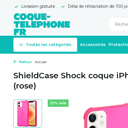
Livraison gratuite
Délai de rétractation de 100 jo
Toutes les catégories
Accessoires
Protecti
Retour
Accueil
ShieldCase Shock coque iPh
(rose)
35% sale