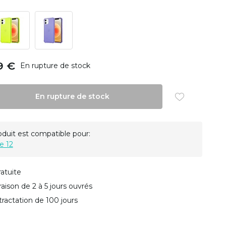
9 €
En rupture de stock
En rupture de stock
oduit est compatible pour:
e 12
ratuite
vraison de 2 à 5 jours ouvrés
tractation de 100 jours