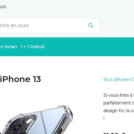
urs
on écran
1 + 1 Gratuit
iPhone 13
Tout afficher
Si vous êtes à
parfaitement c
design fin, la
!