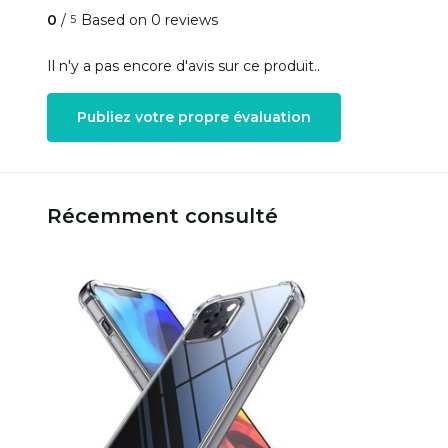
0
/
Based on 0 reviews
5
Il n'y a pas encore d'avis sur ce produit..
Publiez votre propre évaluation
Récemment consulté