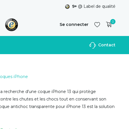
9+
@ Label de qualité
0
Se connecter
Contact
S'inscrire
 Coques iPhone
 la recherche d'une coque iPhone 13 qui protège
ontre les chutes et les chocs tout en conservant son
 coque antichoc transparente pour iPhone 13 est la solution