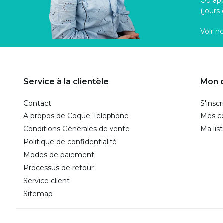
Ou ap
(jours
Voir n
Service à la clientèle
Mon 
Contact
S'inscr
À propos de Coque-Telephone
Mes 
Conditions Générales de vente
Ma lis
Politique de confidentialité
Modes de paiement
Processus de retour
Service client
Sitemap