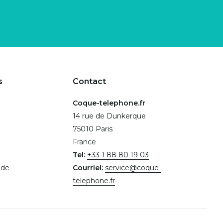
s
Contact
Coque-telephone.fr
14 rue de Dunkerque
75010 Paris
France
Tel:
+33 1 88 80 19 03
.de
Courriel:
service@coque-
telephone.fr