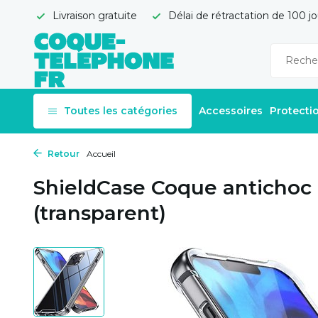
Livraison gratuite
Délai de rétractation de 100 jo
Toutes les catégories
Accessoires
Protecti
Retour
Accueil
ShieldCase Coque antichoc 
(transparent)