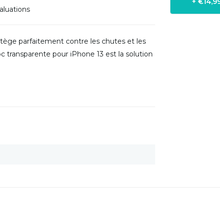
+ €14,9
aluations
otège parfaitement contre les chutes et les
c transparente pour iPhone 13 est la solution