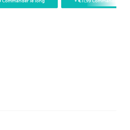
9 Commander le long
+ €11,99 Commander le l