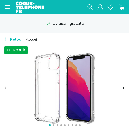
0
Livraison gratuite
Retour
Accueil
1+1 Gratuit