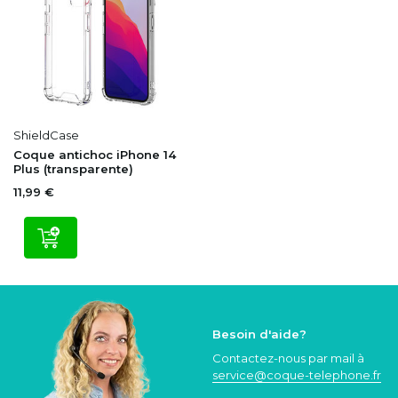
ShieldCase
Coque antichoc iPhone 14
Plus (transparente)
11,99 €
Besoin d'aide?
Contactez-nous par mail à
service@coque
-telephone.fr