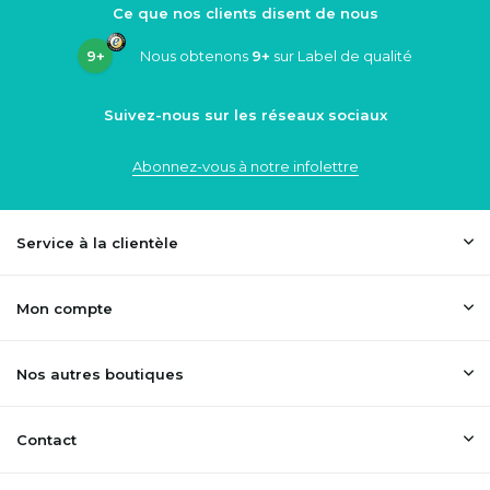
Ce que nos clients disent de nous
9+
Nous obtenons
9+
sur Label de qualité
Suivez-nous sur les réseaux sociaux
Abonnez-vous à notre infolettre
Service à la clientèle
Mon compte
Nos autres boutiques
Contact