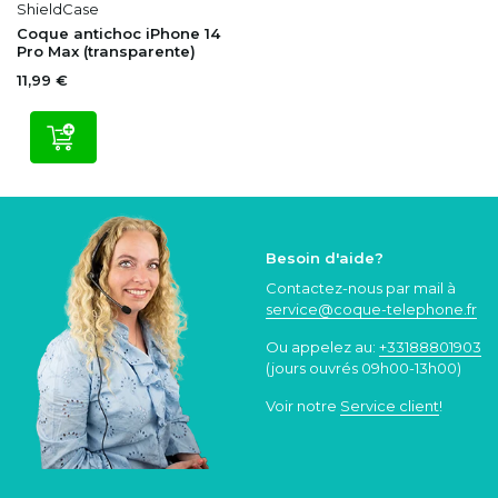
ShieldCase
Coque antichoc iPhone 14
Pro Max (transparente)
11,99 €
Besoin d'aide?
Contactez-nous par mail à
service@coque
-telephone.fr
Ou appelez au:
+33188801903
(jours ouvrés 09h00-13h00)
Voir notre
Service client
!