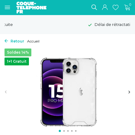
0
Délai de rétractation de 100 jours
Retour
Accueil
Soldes 14%
1+1 Gratuit