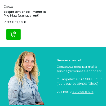
Ceezs
coque antichoc iPhone 15
Pro Max (transparent)
13,99 €
11,99 €
Besoin d'aide?
Contactez-nous par mail à
service@coque
-telephone.fr
Ou appelez au:
+33188801903
(jours ouvrés 09h00-13h00)
Voir notre
Service client
!