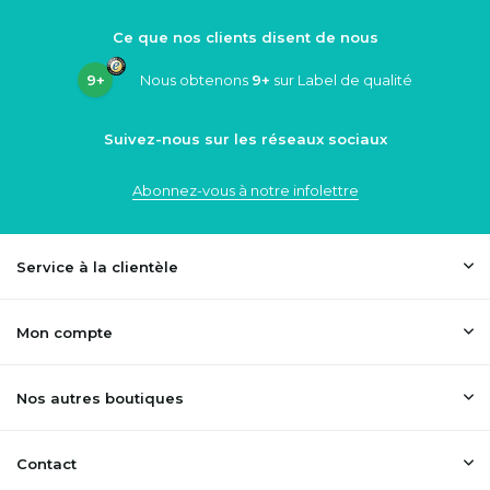
Ce que nos clients disent de nous
9+
Nous obtenons
9+
sur Label de qualité
Suivez-nous sur les réseaux sociaux
Abonnez-vous à notre infolettre
Service à la clientèle
Mon compte
Nos autres boutiques
Contact