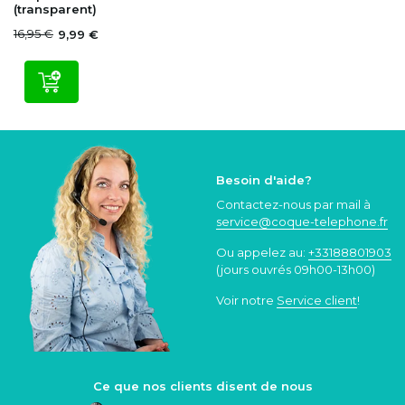
(transparent)
16,95 €
9,99 €
Besoin d'aide?
Contactez-nous par mail à
service@coque
-telephone.fr
Ou appelez au:
+33188801903
(jours ouvrés 09h00-13h00)
Voir notre
Service client
!
Ce que nos clients disent de nous