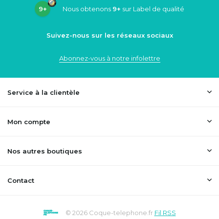
9+
Nous obtenons
9+
sur Label de qualité
Suivez-nous sur les réseaux sociaux
Abonnez-vous à notre infolettre
Service à la clientèle
Mon compte
Nos autres boutiques
Contact
© 2026 Coque-telephone.fr
Fil RSS