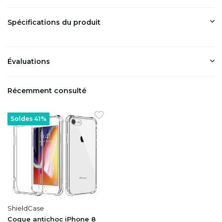
Spécifications du produit
Évaluations
Récemment consulté
Soldes 41%
ShieldCase
Coque antichoc iPhone 8