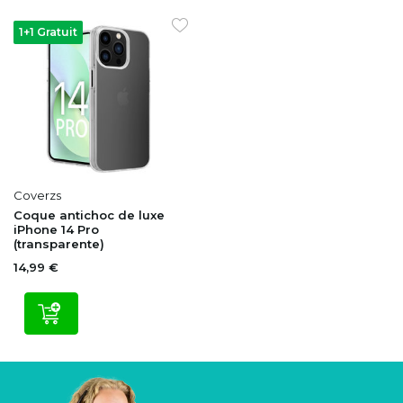
1+1 Gratuit
Coverzs
Coque antichoc de luxe
iPhone 14 Pro
(transparente)
14,99 €