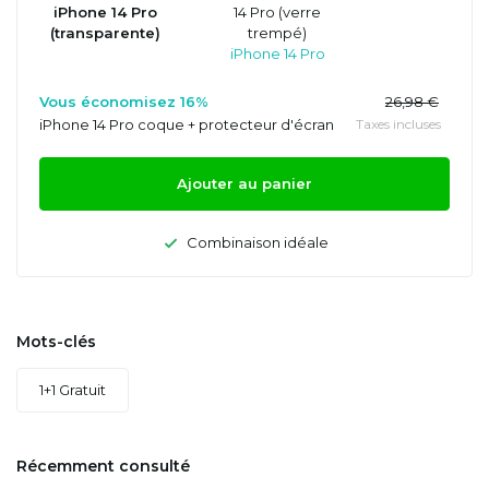
iPhone 14 Pro
14 Pro (verre
(transparente)
trempé)
iPhone 14 Pro
Vous économisez 16%
26,98 €
iPhone 14 Pro coque + protecteur d'écran
Taxes incluses
Ajouter au panier
Combinaison idéale
Mots-clés
1+1 Gratuit
Récemment consulté