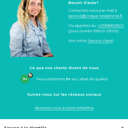
Besoin d'aide?
Contactez-nous par mail à
service@coque
-telephone.fr
Ou appelez au:
+33188801903
(jours ouvrés 09h00-13h00)
Voir notre
Service client
!
Ce que nos clients disent de nous
9+
Nous obtenons
9+
sur Label de qualité
Suivez-nous sur les réseaux sociaux
Abonnez-vous à notre infolettre
Service à la clientèle