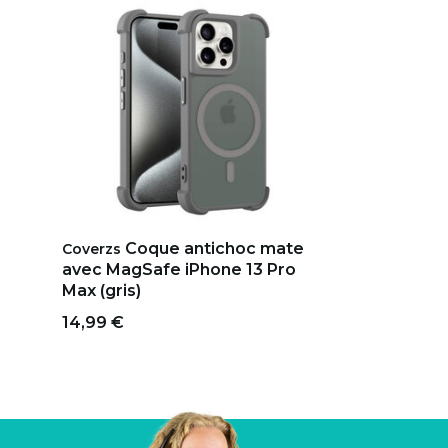
Coque antichoc mate
Coverzs
avec MagSafe iPhone 13 Pro
Max (gris)
14,99 €