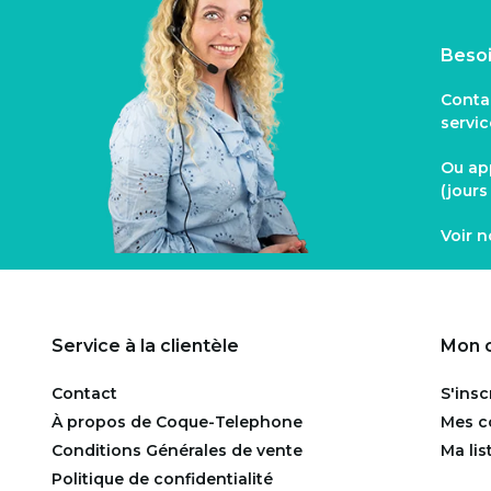
Besoi
Conta
servi
Ou ap
(jour
Voir 
Service à la clientèle
Mon 
Contact
S'insc
À propos de Coque-Telephone
Mes 
Conditions Générales de vente
Ma lis
Politique de confidentialité