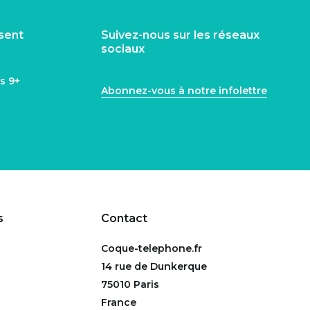
isent
Suivez-nous sur les réseaux
sociaux
ns
9+
Abonnez-vous à notre infolettre
s
Contact
Coque-telephone.fr
14 rue de Dunkerque
75010 Paris
France