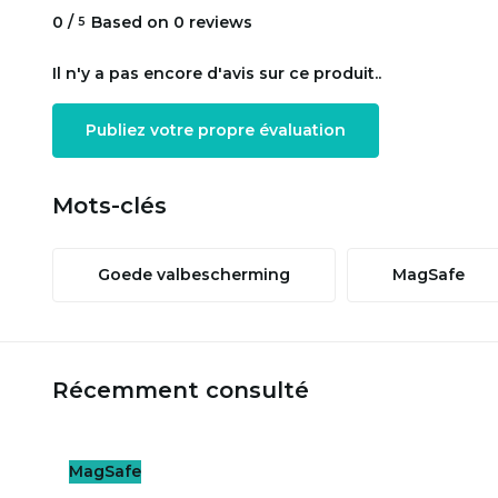
0
/
Based on 0 reviews
5
Il n'y a pas encore d'avis sur ce produit..
Publiez votre propre évaluation
Mots-clés
Goede valbescherming
MagSafe
Récemment consulté
MagSafe