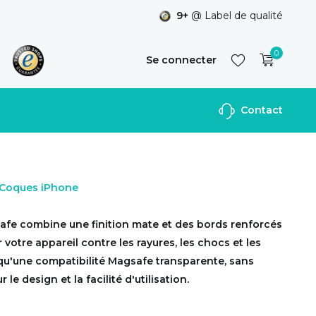
9+
@ Label de qualité
0
Se connecter
Contact
S'inscrire
r Coques iPhone
afe combine une finition mate et des bords renforcés
votre appareil contre les rayures, les chocs et les
 qu'une compatibilité Magsafe transparente, sans
le design et la facilité d'utilisation.