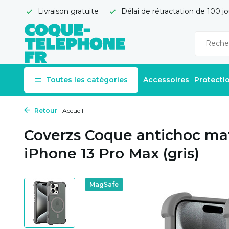
Livraison gratuite
Délai de rétractation de 100 jo
Toutes les catégories
Accessoires
Protecti
Retour
Accueil
Coverzs Coque antichoc ma
iPhone 13 Pro Max (gris)
MagSafe