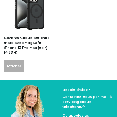
Coverzs
Coque antichoc
mate avec MagSafe
iPhone 13 Pro Max (noir)
14,99 €
Afficher
Besoin d'aide?
Contactez-nous par mail à
service@coque
-
telephone.fr
Ou appelez au: