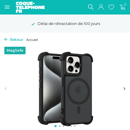
0
on de 100 jours
Livraison gra
Retour
Accueil
MagSafe