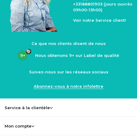
+33188801903
(jours ouvrés
09h00-13h00)
Voir notre
Service client
!
Ce que nos clients disent de nous
9+
Nous obtenons
9+
sur Label de qualité
Suivez-nous sur les réseaux sociaux
Abonnez-vous à notre infolettre
Service à la clientèle
Mon compte