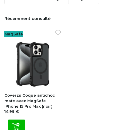
Récemment consulté
MagSafe
Coverzs
Coque antichoc
mate avec MagSafe
iPhone 15 Pro Max (noir)
14,99 €