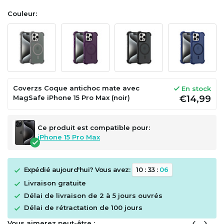
Couleur:
Coverzs Coque antichoc mate avec
En stock
MagSafe iPhone 15 Pro Max (noir)
€14,99
Ce produit est compatible pour:
iPhone 15 Pro Max
Expédié aujourd'hui? Vous avez:
1
0
:
3
3
:
0
5
Livraison gratuite
Délai de livraison de 2 à 5 jours ouvrés
Délai de rétractation de 100 jours
Vous aimerez peut-être :