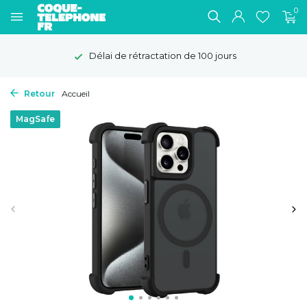
0
Délai de rétractation de 100 jours
Retour
Accueil
MagSafe