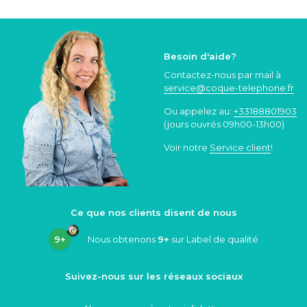
Besoin d'aide?
Contactez-nous par mail à
service@coque
-telephone.fr
Ou appelez au:
+33188801903
(jours ouvrés 09h00-13h00)
Voir notre
Service client
!
Ce que nos clients disent de nous
9+
Nous obtenons
9+
sur Label de qualité
Suivez-nous sur les réseaux sociaux