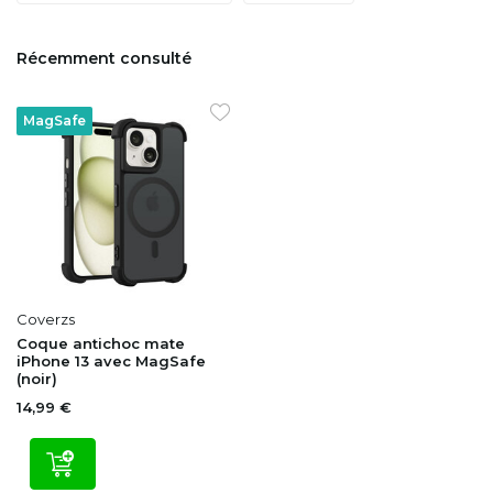
Récemment consulté
MagSafe
Coverzs
Coque antichoc mate
iPhone 13 avec MagSafe
(noir)
14,99 €