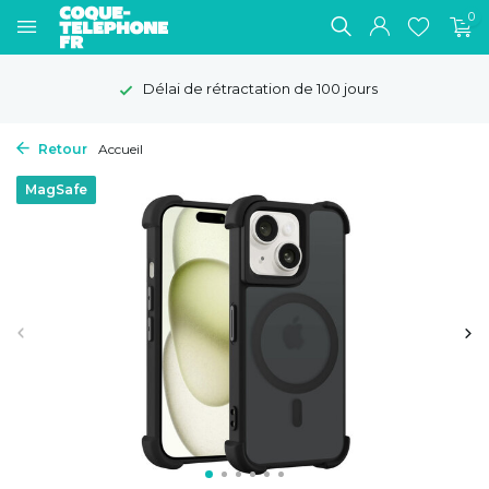
0
Délai de rétractation de 100 jours
Retour
Accueil
MagSafe