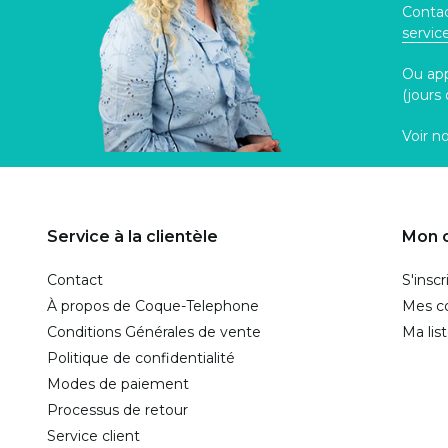
Contac
servi
Ou ap
(jours
Voir n
Service à la clientèle
Mon 
Contact
S'inscr
À propos de Coque-Telephone
Mes 
Conditions Générales de vente
Ma lis
Politique de confidentialité
Modes de paiement
Processus de retour
Service client