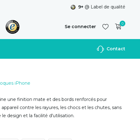
9+
@ Label de qualité
0
Se connecter
Contact
S'inscrire
 Coques iPhone
ne une finition mate et des bords renforcés pour
appareil contre les rayures, les chocs et les chutes, sans
 design et la facilité d'utilisation.