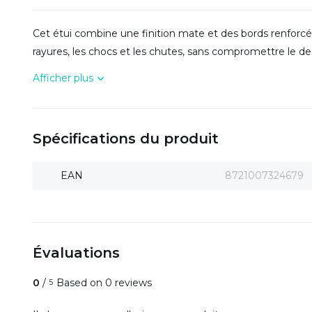
Cet étui combine une finition mate et des bords renforcés
rayures, les chocs et les chutes, sans compromettre le design
Afficher plus
Spécifications du produit
EAN
8721007324679
Évaluations
0
/
Based on 0 reviews
5