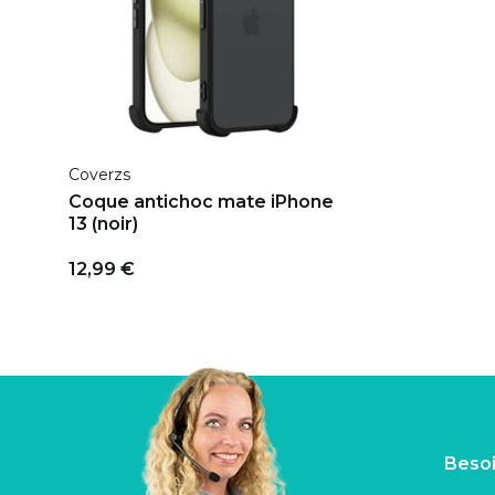
Coverzs
Coque antichoc mate iPhone
13 (noir)
12,99 €
Besoi