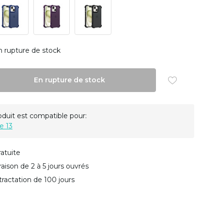
n rupture de stock
En rupture de stock
oduit est compatible pour:
e 13
ratuite
vraison de 2 à 5 jours ouvrés
tractation de 100 jours