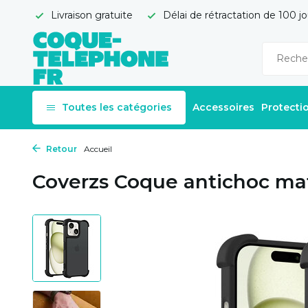
Livraison gratuite
Délai de rétractation de 100 jo
Toutes les catégories
Accessoires
Protecti
Retour
Accueil
Coverzs Coque antichoc mat