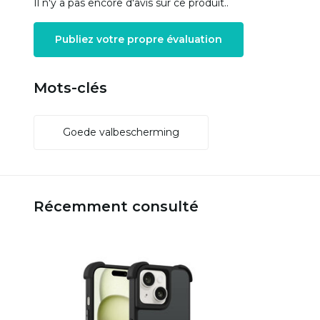
Il n'y a pas encore d'avis sur ce produit..
Publiez votre propre évaluation
Mots-clés
Goede valbescherming
Récemment consulté