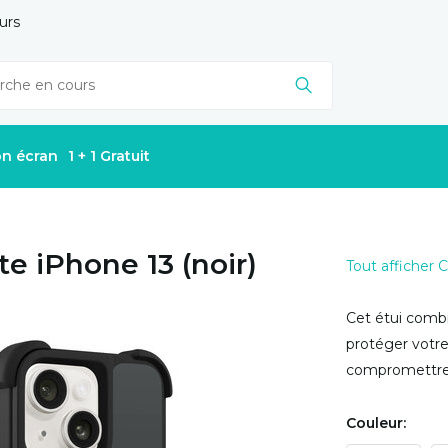
urs
on écran
1 + 1 Gratuit
e iPhone 13 (noir)
Tout afficher
Cet étui combi
protéger votre 
compromettre le
Couleur: