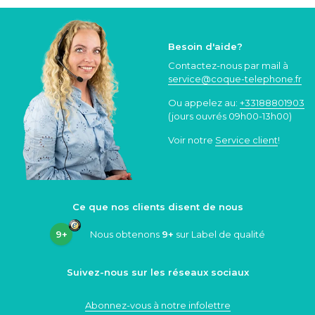
Besoin d'aide?
Contactez-nous par mail à
service@coque
-telephone.fr
Ou appelez au:
+33188801903
(jours ouvrés 09h00-13h00)
Voir notre
Service client
!
Ce que nos clients disent de nous
9+
Nous obtenons
9+
sur Label de qualité
Suivez-nous sur les réseaux sociaux
Abonnez-vous à notre infolettre