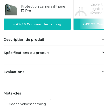
Câble USB
Protection camera iPhone
Lightning
13 Pro
iPhone 1 m
+ €4,99 Commander le long
+ €11,99 Comm
Description du produit
Spécifications du produit
Évaluations
Mots-clés
Goede valbescherming