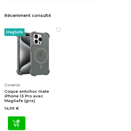
Récemment consulté
MagSafe
Coverzs
Coque antichoc mate
iPhone 13 Pro avec
MagSafe (gris)
14,99 €