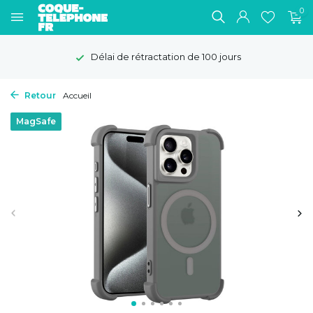
0
Délai de rétractation de 100 jours
Retour
Accueil
MagSafe