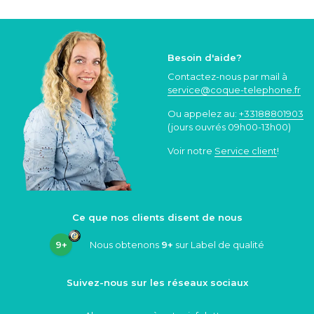
Besoin d'aide?
Contactez-nous par mail à
service@coque
-telephone.fr
Ou appelez au:
+33188801903
(jours ouvrés 09h00-13h00)
Voir notre
Service client
!
Ce que nos clients disent de nous
9+
Nous obtenons
9+
sur Label de qualité
Suivez-nous sur les réseaux sociaux