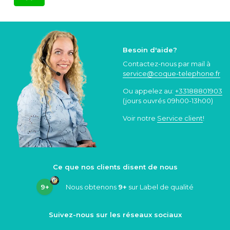
Besoin d'aide?
Contactez-nous par mail à
service@coque
-telephone.fr
Ou appelez au:
+33188801903
(jours ouvrés 09h00-13h00)
Voir notre
Service client
!
Ce que nos clients disent de nous
9+
Nous obtenons
9+
sur Label de qualité
Suivez-nous sur les réseaux sociaux