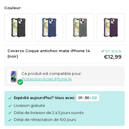
Couleur:
Coverzs Coque antichoc mate iPhone 14
En stock
(noir)
€12,99
Ce produit est compatible pour:
Protection écran iPhone 14
Expédié aujourd'hui? Vous avez:
0
1
:
5
0
:
0
1
Livraison gratuite
Délai de livraison de 2 à 5 jours ouvrés
Délai de rétractation de 100 jours