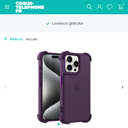
0
Livraison gratuite
Retour
Accueil