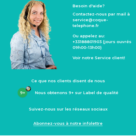
Besoin d'aide?
Contactez-nous par mail à
service@coque
-
telephone.fr
Ou appelez au:
+33188801903
(jours ouvrés
09h00-13h00)
Voir notre
Service client
!
Ce que nos clients disent de nous
9+
Nous obtenons
9+
sur Label de qualité
Suivez-nous sur les réseaux sociaux
Abonnez-vous à notre infolettre