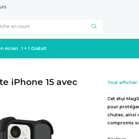
urs
on écran
1 + 1 Gratuit
te iPhone 15 avec
Tout affiche
Cet étui MagS
pour protéger 
chutes, ainsi
compromis sur 