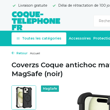
Livraison gratuite
Délai de rétractation de 100 jo
Toutes les catégories
Accessoires
Protecti
Retour
Accueil
Coverzs Coque antichoc ma
MagSafe (noir)
MagSafe