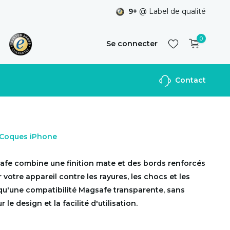
9+
@ Label de qualité
0
Se connecter
Contact
S'inscrire
r Coques iPhone
afe combine une finition mate et des bords renforcés
votre appareil contre les rayures, les chocs et les
 qu'une compatibilité Magsafe transparente, sans
le design et la facilité d'utilisation.