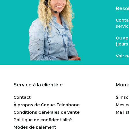
Besoi
Conta
servi
Ou ap
(jour
Voir 
Service à la clientèle
Mon 
Contact
S'insc
À propos de Coque-Telephone
Mes 
Conditions Générales de vente
Ma lis
Politique de confidentialité
Modes de paiement