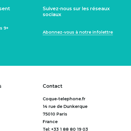
isent
Suivez-nous sur les réseaux
sociaux
ns
9+
Abonnez-vous à notre infolettre
s
Contact
Coque-telephone.fr
14 rue de Dunkerque
75010 Paris
France
Tel:
+33 1 88 80 19 03