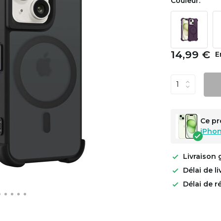
Couleur:
14,99 €
E
Ce pr
iPhon
Livraison 
Délai de l
Délai de r