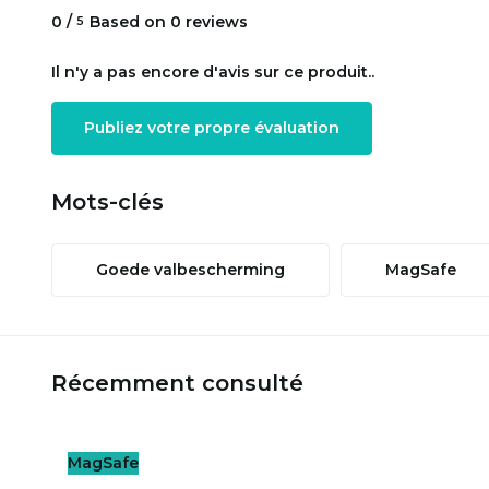
0
/
Based on 0 reviews
5
Il n'y a pas encore d'avis sur ce produit..
Publiez votre propre évaluation
Mots-clés
Goede valbescherming
MagSafe
Récemment consulté
MagSafe