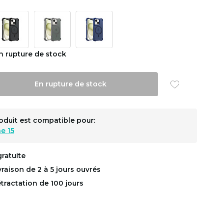
n rupture de stock
En rupture de stock
oduit est compatible pour:
e 15
gratuite
ivraison de 2 à 5 jours ouvrés
étractation de 100 jours