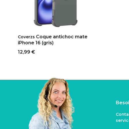
Coque antichoc mate
Coverzs
iPhone 16 (gris)
12,99 €
Besoi
Conta
servi