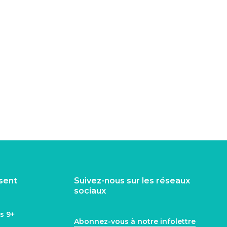
isent
Suivez-nous sur les réseaux
sociaux
ns
9+
Abonnez-vous à notre infolettre