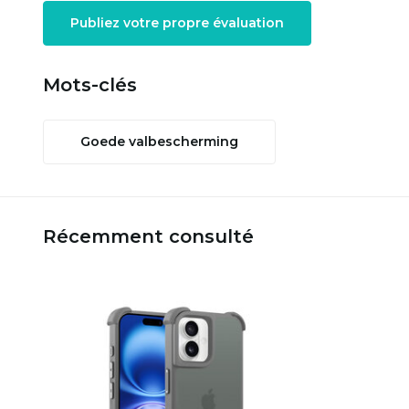
Publiez votre propre évaluation
Mots-clés
Goede valbescherming
Récemment consulté