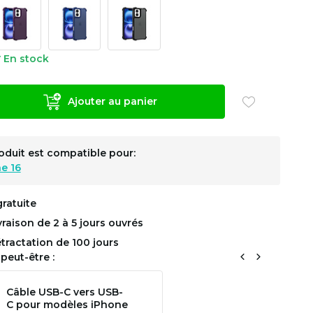
En stock
Ajouter au panier
oduit est compatible pour:
e 16
gratuite
ivraison de 2 à 5 jours ouvrés
étractation de 100 jours
peut-être :
Câble USB-C vers USB-
C pour modèles iPhone