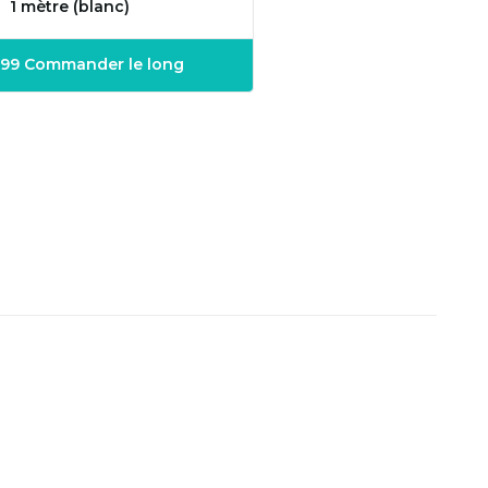
1 mètre (blanc)
1,99 Commander le long