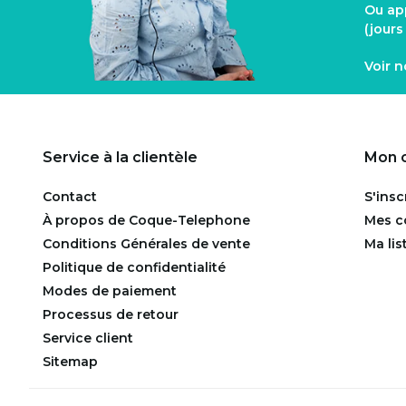
Ou ap
(jour
Voir 
Service à la clientèle
Mon 
Contact
S'insc
À propos de Coque-Telephone
Mes 
Conditions Générales de vente
Ma lis
Politique de confidentialité
Modes de paiement
Processus de retour
Service client
Sitemap