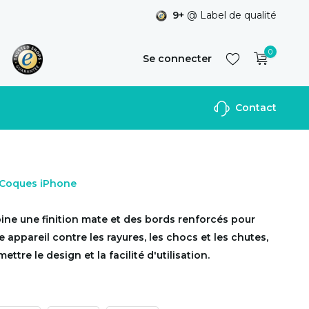
9+
@ Label de qualité
0
Se connecter
Contact
S'inscrire
r Coques iPhone
ine une finition mate et des bords renforcés pour
 appareil contre les rayures, les chocs et les chutes,
tre le design et la facilité d'utilisation.