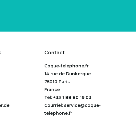
s
Contact
Coque-telephone.fr
14 rue de Dunkerque
75010 Paris
France
Tel:
+33 1 88 80 19 03
r.de
Courriel:
service@coque-
telephone.fr