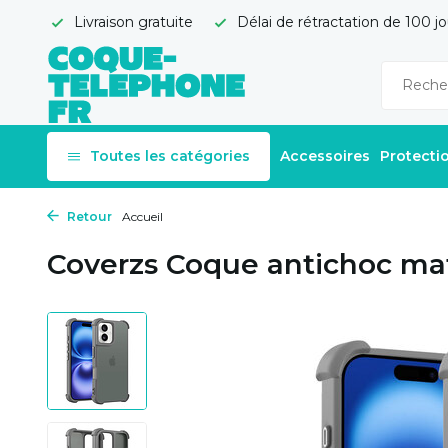
Livraison gratuite
Délai de rétractation de 100 jo
Toutes les catégories
Accessoires
Protecti
Retour
Accueil
Coverzs Coque antichoc mat