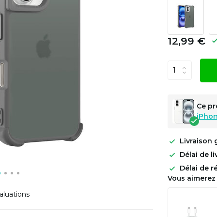
12,99 €
Ce pr
iPhon
Livraison 
Délai de l
Délai de r
Vous aimerez 
aluations