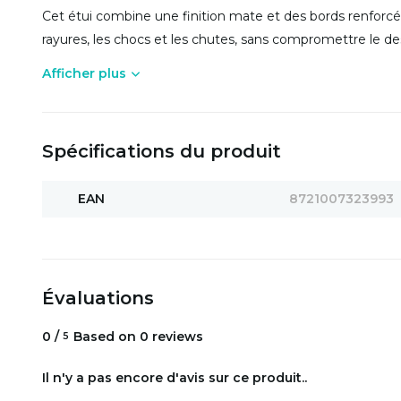
Cet étui combine une finition mate et des bords renforcés
rayures, les chocs et les chutes, sans compromettre le design
Afficher plus
Spécifications du produit
EAN
8721007323993
Évaluations
0
/
Based on 0 reviews
5
Il n'y a pas encore d'avis sur ce produit..