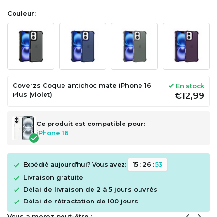
Couleur:
Coverzs Coque antichoc mate iPhone 16
En stock
Plus (violet)
€12,99
Ce produit est compatible pour:
iPhone 16
Expédié aujourd'hui? Vous avez:
1
5
:
2
6
:
5
3
Livraison gratuite
Délai de livraison de 2 à 5 jours ouvrés
Délai de rétractation de 100 jours
Vous aimerez peut-être :