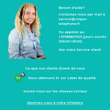
Besoin d'aide?
Contactez-nous par mail à
service@coque
-
telephone.fr
Ou appelez au:
+33188801903
(jours ouvrés
09h00-13h00)
Voir notre
Service client
!
Ce que nos clients disent de nous
9+
Nous obtenons
9+
sur Label de qualité
Suivez-nous sur les réseaux sociaux
Abonnez-vous à notre infolettre